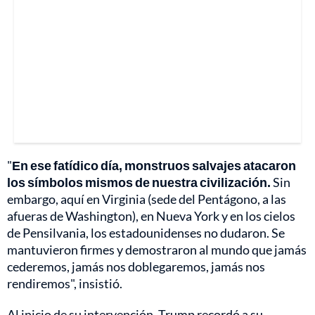
"
En ese fatídico día, monstruos salvajes atacaron
los símbolos mismos de nuestra civilización.
Sin
embargo, aquí en Virginia (sede del Pentágono, a las
afueras de Washington), en Nueva York y en los cielos
de Pensilvania, los estadounidenses no dudaron. Se
mantuvieron firmes y demostraron al mundo que jamás
cederemos, jamás nos doblegaremos, jamás nos
rendiremos", insistió.
Al inicio de su intervención, Trump recordó a su