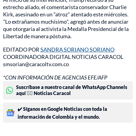
estrecho aliado, el comentarista conservador Charlie
Kirk, asesinado en un "atroz" atentado este miércoles.
"Lo extrañamos muchísimo", agregó antes de anunciar
que otorgaría al activista la Medalla Presidencial de la
Libertad de manera póstuma.
EDITADO POR
SANDRA SORIANO SORIANO
COORDINADORA DIGITAL NOTICIAS CARACOL
smsorian@caracoltv.com.co
*CON INFORMACIÓN DE AGENCIAS EFE/AFP
Suscríbase a nuestro canal de WhatsApp Channels
aquí 👉🏻 Noticias Caracol
✔️ Síganos en Google Noticias con toda la
información de Colombia y el mundo.