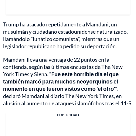
Trump ha atacado repetidamente a Mamdani, un
musulmán y ciudadano estadounidense naturalizado,
llamándolo "lunático comunista", mientras que un
legislador republicano ha pedido su deportación.
Mamdani lleva una ventaja de 22 puntos en la
contienda, según las últimas encuestas de The New
York Times y Siena. "F
ue este horrible día el que
también marcó para muchos neoyorquinos el
momento en que fueron vistos como 'el otro'
",
declaró Mamdani al diario The New York Times, en
alusión al aumento de ataques islamófobos tras el 11-S.
PUBLICIDAD