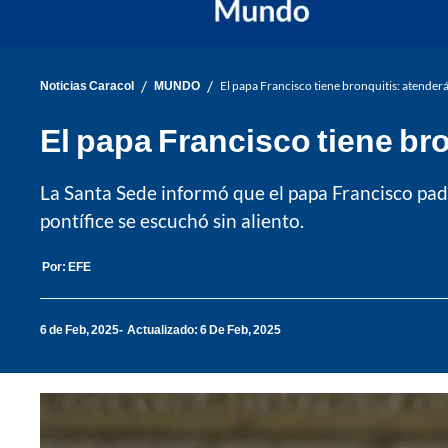
/
/
Noticias Caracol
MUNDO
El papa Francisco tiene bronquitis: atender
El papa Francisco tiene br
La Santa Sede informó que el papa Francisco pad
pontífice se escuchó sin aliento.
Por:
EFE
6 de Feb, 2025
Actualizado: 6 De Feb, 2025