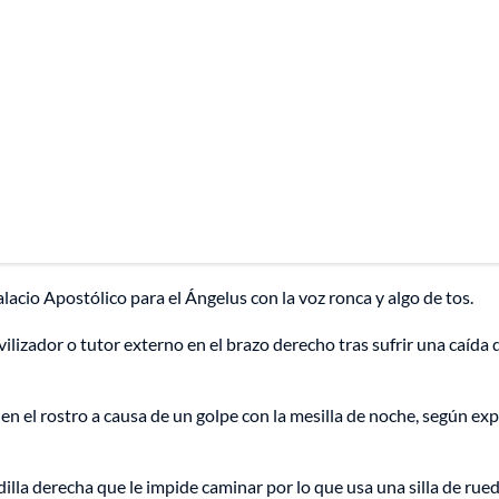
acio Apostólico para el Ángelus con la voz ronca y algo de tos.
ilizador o tutor externo en el brazo derecho tras sufrir una caída 
n el rostro a causa de un golpe con la mesilla de noche, según exp
dilla derecha que le impide caminar por lo que usa una silla de rue