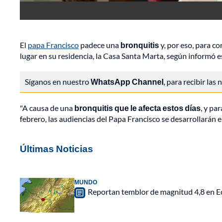
El
papa Francisco
padece una
bronquitis
y, por eso, para c
lugar en su residencia, la Casa Santa Marta, según informó e
Síganos en nuestro
WhatsApp Channel
, para recibir las
"A causa de una
bronquitis que le afecta estos días
, y pa
febrero, las audiencias del Papa Francisco se desarrollarán 
Últimas Noticias
MUNDO
Reportan temblor de magnitud 4,8 en Ec