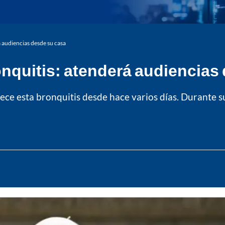
á audiencias desde su casa
onquitis: atenderá audiencias
ece esta bronquitis desde hace varios días. Durante s