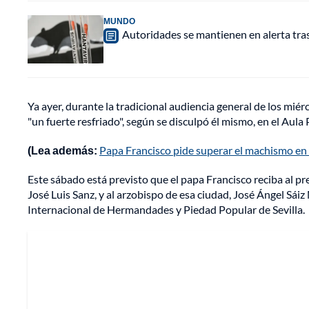
MUNDO
Autoridades se mantienen en alerta tra
Ya ayer, durante la tradicional audiencia general de los miérc
"un fuerte resfriado", según se disculpó él mismo, en el Aula
(Lea además:
Papa Francisco pide superar el machismo en 
Este sábado está previsto que el papa Francisco reciba al pr
José Luis Sanz, y al arzobispo de esa ciudad, José Ángel Sá
Internacional de Hermandades y Piedad Popular de Sevilla.