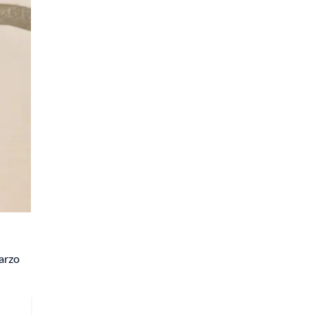
marzo