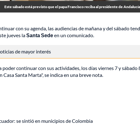
Este sábado está previsto que el papa Francisco reciba al presidente de Andalucía
ontinuar con su agenda, las audiencias de mañana y del sábado ten
ste jueves la
Santa Sede
en un comunicado.
 noticias de mayor interés
ra poder continuar con sus actividades, los días viernes 7 y sábado 
en Casa Santa Marta", se indica en una breve nota.
uador: se sintió en municipios de Colombia