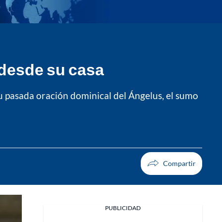
 desde su casa
u pasada oración dominical del Ángelus, el sumo
PUBLICIDAD
Facebook