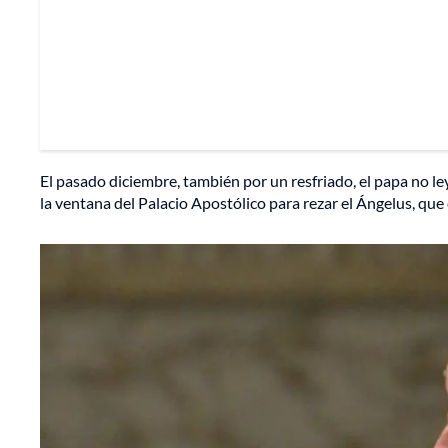
El pasado diciembre, también por un resfriado, el papa no l
la ventana del Palacio Apostólico para rezar el Ángelus, que c