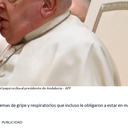
el papá reciba al presidente de Andalucía -
AFP
lemas de gripe y respiratorios que incluso le obligaron a estar en 
PUBLICIDAD