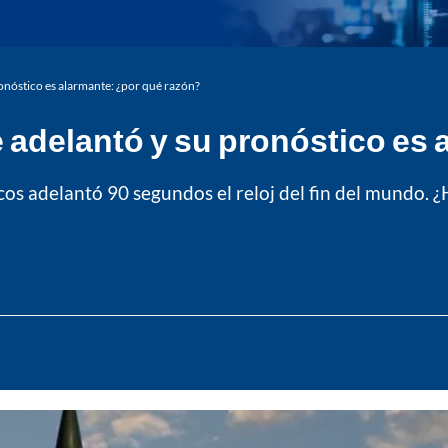
pronóstico es alarmante: ¿por qué razón?
se adelantó y su pronóstico es
icos adelantó 90 segundos el reloj del fin del mundo. 