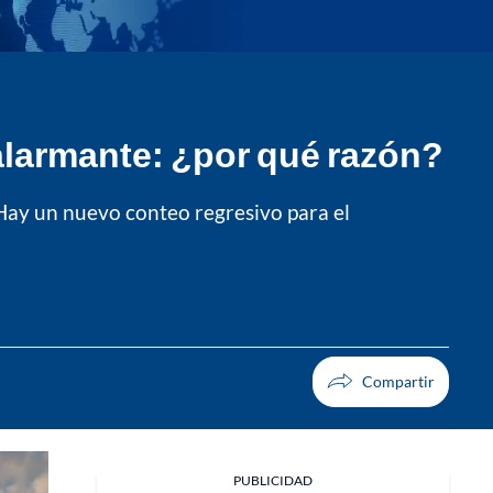
 alarmante: ¿por qué razón?
¿Hay un nuevo conteo regresivo para el
PUBLICIDAD