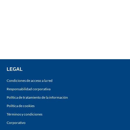
LEGAL
Condiciones de acceso a la red
Responsabilidad corporativa
Política de tratamiento de la información
Política de cookies
Términos y condiciones
Corporativo