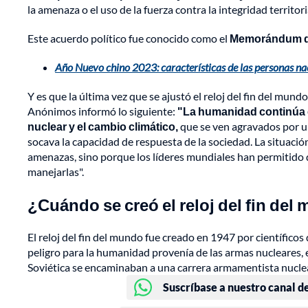
la amenaza o el uso de la fuerza contra la integridad territor
Este acuerdo político fue conocido como el
Memorándum d
Año Nuevo chino 2023: características de las personas na
Y es que la última vez que se ajustó el reloj del fin del mund
Anónimos informó lo siguiente:
"La humanidad continúa e
nuclear y el cambio climático,
que se ven agravados por u
socava la capacidad de respuesta de la sociedad. La situació
amenazas, sino porque los líderes mundiales han permitido qu
manejarlas".
¿Cuándo se creó el reloj del fin de
El reloj del fin del mundo fue creado en 1947 por científico
peligro para la humanidad provenía de las armas nucleares, 
Soviética se encaminaban a una carrera armamentista nuclea
Suscríbase a nuestro canal d