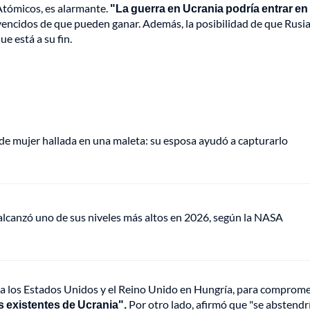
 Atómicos, es alarmante.
"La guerra en Ucrania podría entrar en
encidos de que pueden ganar. Además, la posibilidad de que Rusi
e está a su fin.
de mujer hallada en una maleta: su esposa ayudó a capturarlo
lcanzó uno de sus niveles más altos en 2026, según la NASA
 a los Estados Unidos y el Reino Unido en Hungría, para comprom
s existentes de Ucrania".
Por otro lado, afirmó que "se abstendr