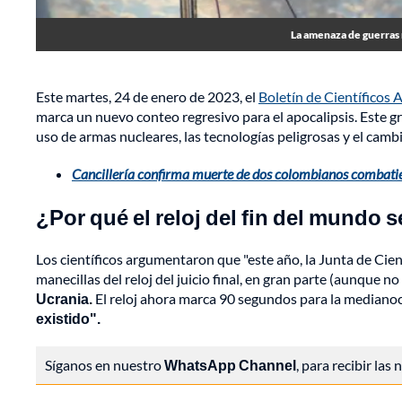
La amenaza de guerras 
Este martes, 24 de enero de 2023, el
Boletín de Científicos
marca un nuevo conteo regresivo para el apocalipsis. Este gr
uso de armas nucleares, las tecnologías peligrosas y el cambi
Cancillería confirma muerte de dos colombianos combati
¿Por qué el reloj del fin del mundo
Los científicos argumentaron que "este año, la Junta de Cien
manecillas del reloj del juicio final, en gran parte (aunque n
Ucrania.
El reloj ahora marca 90 segundos para la mediano
existido".
Síganos en nuestro
WhatsApp Channel
, para recibir las