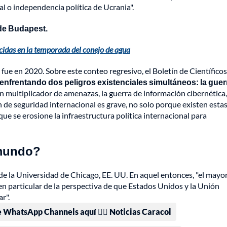
ial o independencia política de Ucrania".
e Budapest.
cidas en la temporada del conejo de agua
o fue en 2020. Sobre este conteo regresivo, el Boletín de Científicos
nfrentando dos peligros existenciales simultáneos: la guer
n multiplicador de amenazas, la guerra de información cibernética
n de seguridad internacional es grave, no solo porque existen esta
e se erosione la infraestructura política internacional para
l mundo?
s de la Universidad de Chicago, EE. UU. En aquel entonces, "el mayo
en particular de la perspectiva de que Estados Unidos y la Unión
r".
e WhatsApp Channels aquí 👉🏻 Noticias Caracol