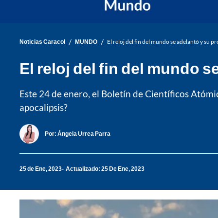
/
/
Noticias Caracol
MUNDO
El reloj del fin del mundo se adelantó y su 
El reloj del fin del mundo 
Este 24 de enero, el Boletín de Científicos Atóm
apocalipsis?
Por:
Ángela Urrea Parra
25 de Ene, 2023
Actualizado: 25 De Ene, 2023