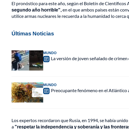
El pronóstico para este año, según el Boletín de Científicos
segundo año horrible",
en el que ambos países están conv
utilice armas nucleares le recuerda a la humanidad lo cerca qu
Últimas Noticias
MUNDO
La versión de joven señalado de crimen 
MUNDO
Preocupante fenómeno en el Atlántico a
Los expertos recordaron que Rusia, en 1994, se había unido
a
"respetar la independencia y soberanía y las frontera