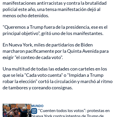
manifestaciones antirracistas y contra la brutalidad
policial este año, una tensa manifestación dejó al
menos ocho detenidos.
"Queremos a Trump fuera de la presidencia, ese es el
principal objetivo", gritó uno de los manifestantes.
En Nueva York, miles de partidarios de Biden
marcharon pacíficamente por la Quinta Avenida para
exigir "el conteo de cada voto".
Una multitud de todas las edades con carteles en los
que se leía "Cada voto cuenta" o "Impidan a Trump
robar la elección" cortó la circulación y marchó al ritmo
de tambores y coreando consignas.
MUNDO
“Cuenten todos los votos”: protestas en
Nueva York contra intentos de Trump de