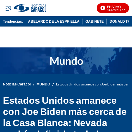
EN VIVO
Noticias Caracol En Vivo
Tendencias:
ABELARDO DE LA ESPRIELLA
GABINETE
DONALD TR
PUBLICIDAD
/
/
Noticias Caracol
MUNDO
Estados Unidos amanece con Joe Biden más cerca 
Estados Unidos amanece
con Joe Biden más cerca de
la Casa Blanca: Nevada