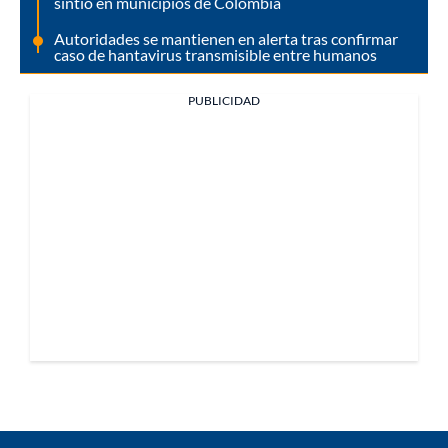
sintió en municipios de Colombia
Autoridades se mantienen en alerta tras confirmar
caso de hantavirus transmisible entre humanos
PUBLICIDAD