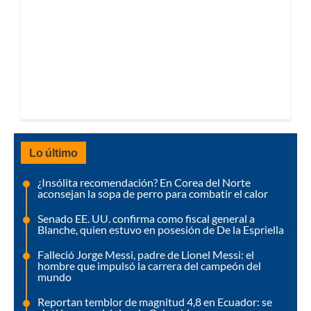
Lo último
¿Insólita recomendación? En Corea del Norte
aconsejan la sopa de perro para combatir el calor
Senado EE. UU. confirma como fiscal general a
Blanche, quien estuvo en posesión de De la Espriella
Falleció Jorge Messi, padre de Lionel Messi: el
hombre que impulsó la carrera del campeón del
mundo
Reportan temblor de magnitud 4,8 en Ecuador: se