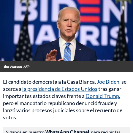
Jim Watson
AFP
El candidato demócrata a la Casa Blanca,
Joe Biden
, se
acerca a
la presidencia de Estados Unidos
tras ganar
importantes estados claves frente a
Donald Trump
,
pero el mandatario republicano denunció fraude y
lanzó varios procesos judiciales sobre el recuento de
votos.
Síganos en nuestro
WhatsApp Channel
, para recibir las