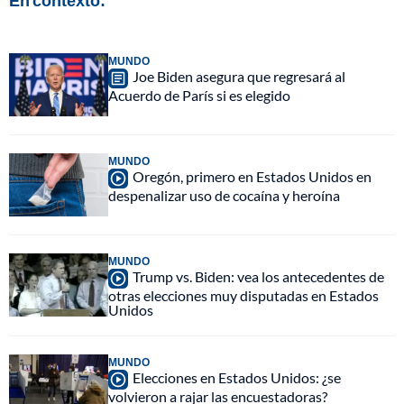
En contexto:
MUNDO
Joe Biden asegura que regresará al
Acuerdo de París si es elegido
MUNDO
Oregón, primero en Estados Unidos en
despenalizar uso de cocaína y heroína
MUNDO
Trump vs. Biden: vea los antecedentes de
otras elecciones muy disputadas en Estados
Unidos
MUNDO
Elecciones en Estados Unidos: ¿se
volvieron a rajar las encuestadoras?