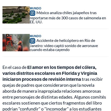
MUNDO
México analiza chiles jalapeños tras
reportarse más de 300 casos de salmonela en
EE. UU.
MUNDO
Accidente de helicóptero en Río de
Janeiro: video captó sonido de aeronave
cuando estaba cayendo
En el caso de
El amor en los tiempos del cólera,
varios distritos escolares en Florida y Virginia
iniciaron procesos de revisión
interna
tras recibir
quejas de padres que consideraron que la novela
aborda de manera inapropiada relaciones amorosas
entre personajes de distintas edades. Algunos comités
escolares sostienen que ciertos fragmentos del libro
podrían "confundir" o "incomodar" a los estudiantes