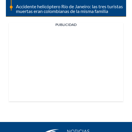
Accidente helicóptero Río de Janeiro: las tres turistas
muertas eran colombianas de la misma familia
PUBLICIDAD