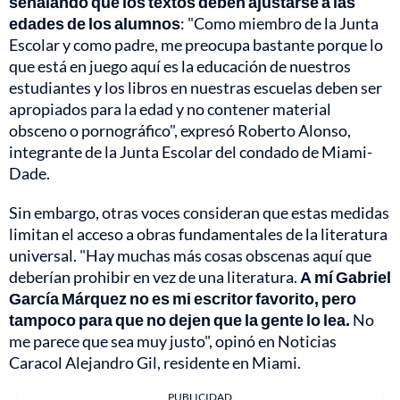
señalando que los textos deben ajustarse a las
edades de los alumnos
: "Como miembro de la Junta
Escolar y como padre, me preocupa bastante porque lo
que está en juego aquí es la educación de nuestros
estudiantes y los libros en nuestras escuelas deben ser
apropiados para la edad y no contener material
obsceno o pornográfico", expresó Roberto Alonso,
integrante de la Junta Escolar del condado de Miami-
Dade.
Sin embargo, otras voces consideran que estas medidas
limitan el acceso a obras fundamentales de la literatura
universal. "Hay muchas más cosas obscenas aquí que
deberían prohibir en vez de una literatura.
A mí Gabriel
García Márquez no es mi escritor favorito, pero
tampoco para que no dejen que la gente lo lea.
No
me parece que sea muy justo", opinó en Noticias
Caracol Alejandro Gil, residente en Miami.
PUBLICIDAD