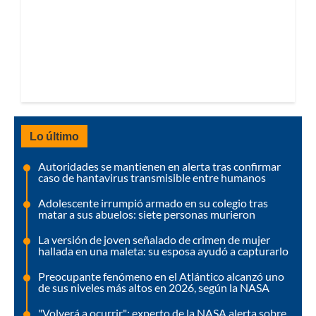
Lo último
Autoridades se mantienen en alerta tras confirmar
caso de hantavirus transmisible entre humanos
Adolescente irrumpió armado en su colegio tras
matar a sus abuelos: siete personas murieron
La versión de joven señalado de crimen de mujer
hallada en una maleta: su esposa ayudó a capturarlo
Preocupante fenómeno en el Atlántico alcanzó uno
de sus niveles más altos en 2026, según la NASA
"Volverá a ocurrir": experto de la NASA alerta sobre