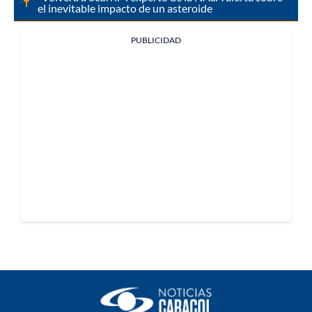
el inevitable impacto de un asteroide
PUBLICIDAD