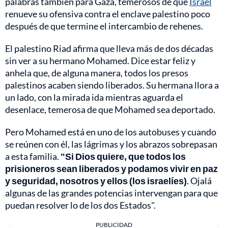
palabras también para Gaza, temerosos de que
Israel
renueve su ofensiva contra el enclave palestino poco
después de que termine el intercambio de rehenes.
El palestino Riad afirma que lleva más de dos décadas
sin ver a su hermano Mohamed. Dice estar feliz y
anhela que, de alguna manera, todos los presos
palestinos acaben siendo liberados. Su hermana llora a
un lado, con la mirada ida mientras aguarda el
desenlace, temerosa de que Mohamed sea deportado.
Pero Mohamed está en uno de los autobuses y cuando
se reúnen con él, las lágrimas y los abrazos sobrepasan
a esta familia.
"Si Dios quiere, que todos los
prisioneros sean liberados y podamos vivir en paz
y seguridad, nosotros y ellos (los israelíes)
. Ojalá
algunas de las grandes potencias intervengan para que
puedan resolver lo de los dos Estados".
PUBLICIDAD