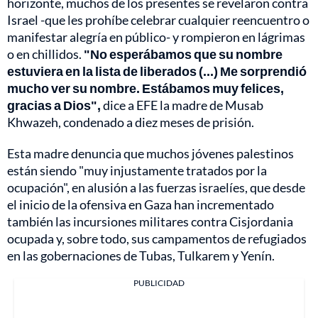
horizonte, muchos de los presentes se revelaron contra
Israel -que les prohíbe celebrar cualquier reencuentro o
manifestar alegría en público- y rompieron en lágrimas
o en chillidos.
"No esperábamos que su nombre
estuviera en la lista de liberados (...) Me sorprendió
mucho ver su nombre. Estábamos muy felices,
gracias a Dios",
dice a EFE la madre de Musab
Khwazeh, condenado a diez meses de prisión.
Esta madre denuncia que muchos jóvenes palestinos
están siendo "muy injustamente tratados por la
ocupación", en alusión a las fuerzas israelíes, que desde
el inicio de la ofensiva en Gaza han incrementado
también las incursiones militares contra Cisjordania
ocupada y, sobre todo, sus campamentos de refugiados
en las gobernaciones de Tubas, Tulkarem y Yenín.
PUBLICIDAD