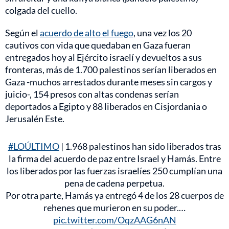
colgada del cuello.
Según el
acuerdo de alto el fuego
, una vez los 20
cautivos con vida que quedaban en Gaza fueran
entregados hoy al Ejército israelí y devueltos a sus
fronteras, más de 1.700 palestinos serían liberados en
Gaza -muchos arrestados durante meses sin cargos y
juicio-, 154 presos con altas condenas serían
deportados a Egipto y 88 liberados en Cisjordania o
Jerusalén Este.
#LOÚLTIMO
| 1.968 palestinos han sido liberados tras
la firma del acuerdo de paz entre Israel y Hamás. Entre
los liberados por las fuerzas israelíes 250 cumplían una
pena de cadena perpetua.
Por otra parte, Hamás ya entregó 4 de los 28 cuerpos de
rehenes que murieron en su poder.…
pic.twitter.com/OqzAAG6nAN