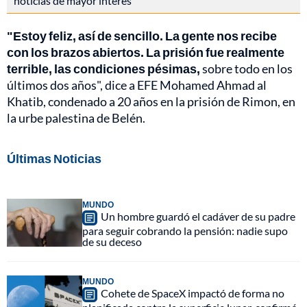
noticias de mayor interés
"Estoy feliz, así de sencillo. La gente nos recibe
con los brazos abiertos. La prisión fue realmente
terrible, las condiciones pésimas,
sobre todo en los
últimos dos años", dice a EFE Mohamed Ahmad al
Khatib, condenado a 20 años en la prisión de Rimon, en
la urbe palestina de Belén.
Últimas Noticias
MUNDO
Un hombre guardó el cadáver de su padre
para seguir cobrando la pensión: nadie supo
de su deceso
MUNDO
Cohete de SpaceX impactó de forma no