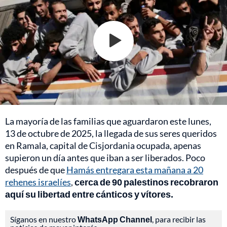
La mayoría de las familias que aguardaron este lunes,
13 de octubre de 2025, la llegada de sus seres queridos
en Ramala, capital de Cisjordania ocupada, apenas
supieron un día antes que iban a ser liberados. Poco
después de que
Hamás entregara esta mañana a 20
rehenes israelíes
,
cerca de 90 palestinos recobraron
aquí su libertad entre cánticos y vítores.
Síganos en nuestro
WhatsApp Channel
, para recibir las