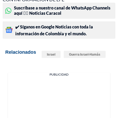
Suscríbase a nuestro canal de WhatsApp Channels
aquí 👉🏻 Noticias Caracol
✔️ Síganos en Google Noticias con toda la
información de Colombia y el mundo.
Relacionados
Israel
Guerra Israel-Hamás
PUBLICIDAD