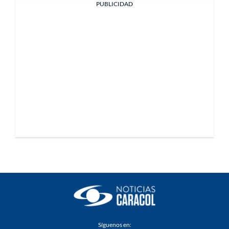
PUBLICIDAD
Síguenos en: