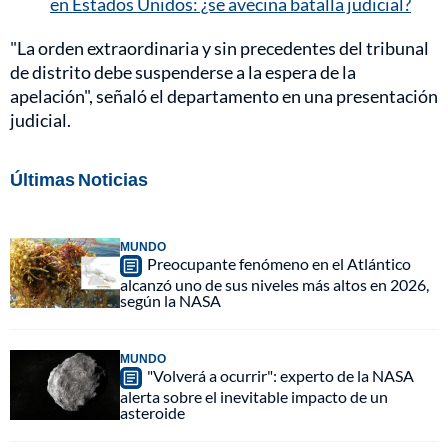
en Estados Unidos: ¿se avecina batalla judicial?
"La orden extraordinaria y sin precedentes del tribunal
de distrito debe suspenderse a la espera de la
apelación", señaló el departamento en una presentación
judicial.
Últimas Noticias
MUNDO
Preocupante fenómeno en el Atlántico
alcanzó uno de sus niveles más altos en 2026,
según la NASA
MUNDO
"Volverá a ocurrir": experto de la NASA
alerta sobre el inevitable impacto de un
asteroide