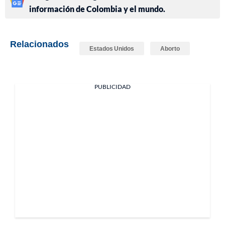
información de Colombia y el mundo.
Relacionados
Estados Unidos
Aborto
PUBLICIDAD