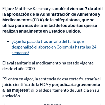
El juez Matthew Kacsmaryk
anuló el viernes 7 de abril
la aprobación de la Administración de Alimentos y
Medicamentos (FDA) de la mifepristona, que se
utiliza para más de la mitad de los abortos que se
realizan anualmente en Estados Unidos
.
¿Qué ha pasado tras un año del fallo que
despenalizó el aborto en Colombia hasta las 24
semanas?
El aval sanitario al medicamento ha estado vigente
desde el año 2000.
"Si entra en vigor, la sentencia de esa corte frustraría el
juicio científico de la FDA y
perjudicaría gravemente
a las mujeres
", dijo el departamento de Justicia en su
apelación.
PUBLICIDAD