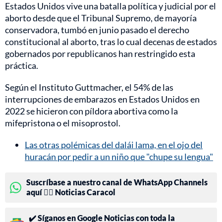
Estados Unidos vive una batalla política y judicial por el
aborto desde que el Tribunal Supremo, de mayoría
conservadora, tumbó en junio pasado el derecho
constitucional al aborto, tras lo cual decenas de estados
gobernados por republicanos han restringido esta
práctica.
Según el Instituto Guttmacher, el 54% de las
interrupciones de embarazos en Estados Unidos en
2022 se hicieron con píldora abortiva como la
mifepristona o el misoprostol.
Las otras polémicas del dalái lama, en el ojo del
huracán por pedir a un niño que "chupe su lengua"
Suscríbase a nuestro canal de WhatsApp Channels
aquí 👉🏻 Noticias Caracol
✔️ Síganos en Google Noticias con toda la