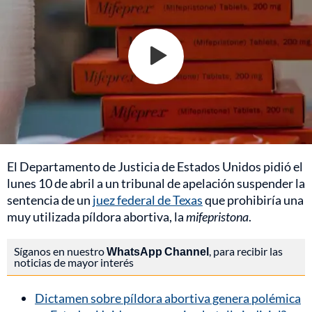
El Departamento de Justicia de Estados Unidos pidió el
lunes 10 de abril a un tribunal de apelación suspender la
sentencia de un
juez federal de Texas
que prohibiría una
muy utilizada píldora abortiva, la
mifepristona
.
Síganos en nuestro
WhatsApp Channel
, para recibir las
noticias de mayor interés
Dictamen sobre píldora abortiva genera polémica