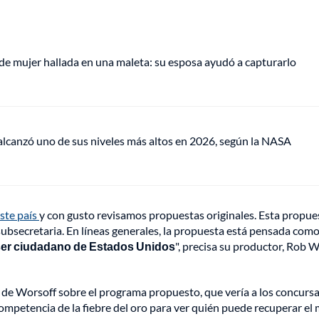
de mujer hallada en una maleta: su esposa ayudó a capturarlo
lcanzó uno de sus niveles más altos en 2026, según la NASA
este país
y con gusto revisamos propuestas originales. Esta propue
 subsecretaria. En líneas generales, la propuesta está pensada como
 ser ciudadano de Estados Unidos
", precisa su productor, Rob W
o de Worsoff sobre el programa propuesto, que vería a los concurs
ompetencia de la fiebre del oro para ver quién puede recuperar el 