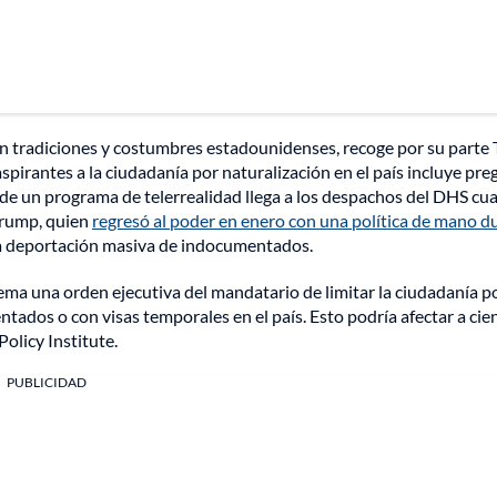
en tradiciones y costumbres estadounidenses, recoge por su parte
pirantes a la ciudadanía por naturalización en el país incluye pre
ta de un programa de telerrealidad llega a los despachos del DHS cu
Trump, quien
regresó al poder en enero con una política de mano d
ca deportación masiva de indocumentados.
ema una orden ejecutiva del mandatario de limitar la ciudadanía p
tados o con visas temporales en el país. Esto podría afectar a cie
olicy Institute.
PUBLICIDAD