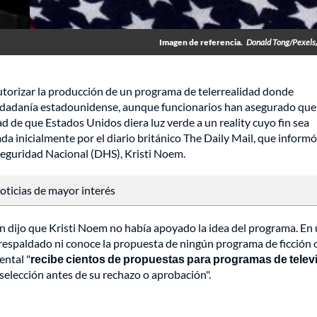
Imagen de referencia.
Donald Tong/Pexels
torizar la producción de un programa de telerrealidad donde
iudadanía estadounidense, aunque funcionarios han asegurado que 
d de que Estados Unidos diera luz verde a un reality cuyo fin sea
da inicialmente por el diario británico The Daily Mail, que inform
Seguridad Nacional (DHS), Kristi Noem.
 noticias de mayor interés
lin dijo que Kristi Noem no había apoyado la idea del programa. En
espaldado ni conoce la propuesta de ningún programa de ficción 
ental "
recibe cientos de propuestas para programas de telev
selección antes de su rechazo o aprobación".