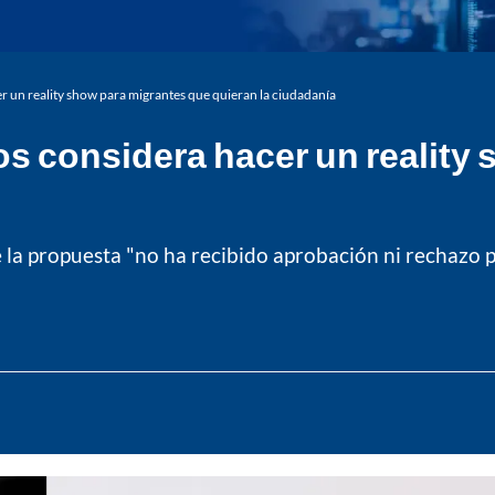
 un reality show para migrantes que quieran la ciudadanía
s considera hacer un reality
a propuesta "no ha recibido aprobación ni rechazo por