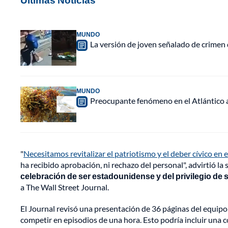
MUNDO
La versión de joven señalado de crimen 
MUNDO
Preocupante fenómeno en el Atlántico a
"
Necesitamos revitalizar el patriotismo y el deber cívico en 
ha recibido aprobación, ni rechazo del personal", advirtió la
celebración de ser estadounidense y del privilegio de
a The Wall Street Journal.
El Journal revisó una presentación de 36 páginas del equip
competir en episodios de una hora. Esto podría incluir una c