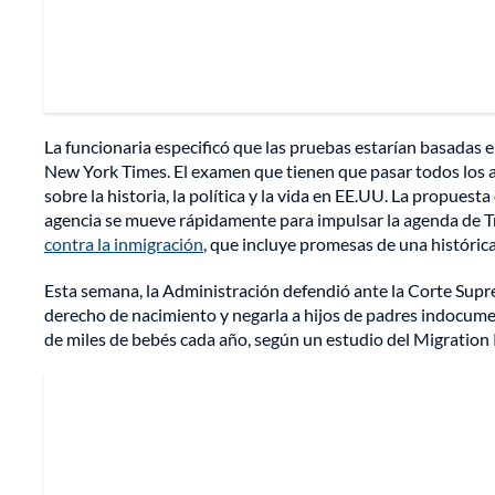
La funcionaria especificó que las pruebas estarían basadas 
New York Times. El examen que tienen que pasar todos los as
sobre la historia, la política y la vida en EE.UU. La propues
agencia se mueve rápidamente para impulsar la agenda de 
contra la inmigración
, que incluye promesas de una históri
Esta semana, la Administración defendió ante la Corte Supr
derecho de nacimiento y negarla a hijos de padres indocumen
de miles de bebés cada año, según un estudio del Migration P