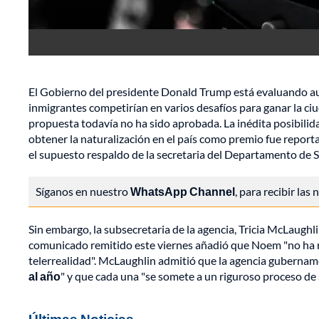
El Gobierno del presidente Donald Trump está evaluando au
inmigrantes competirían en varios desafíos para ganar la c
propuesta todavía no ha sido aprobada. La inédita posibilida
obtener la naturalización en el país como premio fue reporta
el supuesto respaldo de la secretaria del Departamento de 
Síganos en nuestro
WhatsApp Channel
, para recibir las
Sin embargo, la subsecretaria de la agencia, Tricia McLaugh
comunicado remitido este viernes añadió que Noem "no ha r
telerrealidad". McLaughlin admitió que la agencia gubernam
al año
" y que cada una "se somete a un riguroso proceso de 
Últimas Noticias