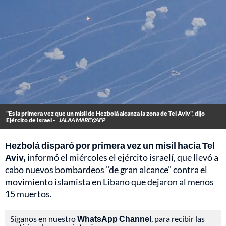
"Es la primera vez que un misil de Hezbolá alcanza la zona de Tel Aviv", dijo
Ejército de Israel -
JALAA MAREY/AFP
Hezbolá disparó por primera vez un misil hacia Tel
Aviv,
informó el miércoles el ejército israelí, que llevó a
cabo nuevos bombardeos "de gran alcance" contra el
movimiento islamista en Líbano que dejaron al menos
15 muertos.
Síganos en nuestro
WhatsApp Channel
, para recibir las