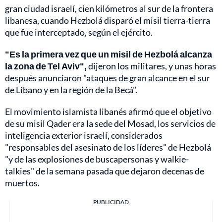
gran ciudad israelí, cien kilómetros al sur de la frontera
libanesa, cuando Hezbolá disparó el misil tierra-tierra
que fue interceptado, según el ejército.
"Es la primera vez que un misil de Hezbolá alcanza
la zona de Tel Aviv",
dijeron los militares, y unas horas
después anunciaron "ataques de gran alcance en el sur
de Líbano y en la región de la Becá".
El movimiento islamista libanés afirmó que el objetivo
de su misil Qader era la sede del Mosad, los servicios de
inteligencia exterior israelí, considerados
"responsables del asesinato de los líderes" de Hezbolá
"y de las explosiones de buscapersonas y walkie-
talkies" de la semana pasada que dejaron decenas de
muertos.
PUBLICIDAD