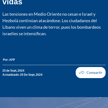
vidas
Las tensiones en Medio Oriente no cesan e Israel y
Hezbolá continúan atacándose. Los ciudadanos del
Líbano viven un clima de terror, pues los bombardeos
israelíes se intensifican.
Por:
AFP
25 de Sept, 2024
Actualizado: 25 De Sept, 2024