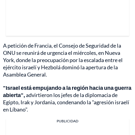
A petición de Francia, el Consejo de Seguridad de la
ONU se reunirá de urgencia el miércoles, en Nueva
York, donde la preocupación por la escalada entre el
ejército israelí y Hezbolá dominó la apertura de la
Asamblea General.
"Israel está empujando a la región hacia una guerra
abierta",
advirtieron los jefes de la diplomacia de
Egipto, Irak y Jordania, condenando la "agresión israelí
en Líbano".
PUBLICIDAD