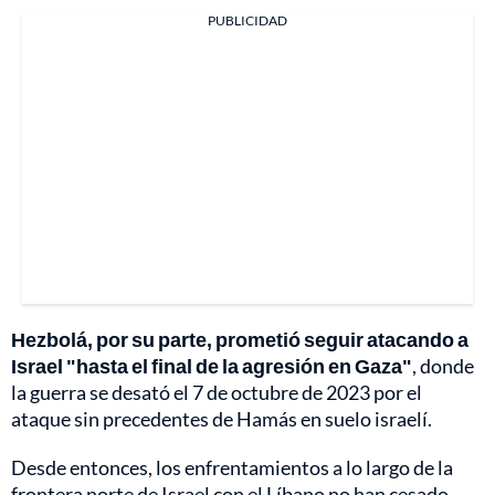
PUBLICIDAD
Hezbolá, por su parte, prometió seguir atacando a
Israel "hasta el final de la agresión en Gaza"
, donde
la guerra se desató el 7 de octubre de 2023 por el
ataque sin precedentes de Hamás en suelo israelí.
Desde entonces, los enfrentamientos a lo largo de la
frontera norte de Israel con el Líbano no han cesado.