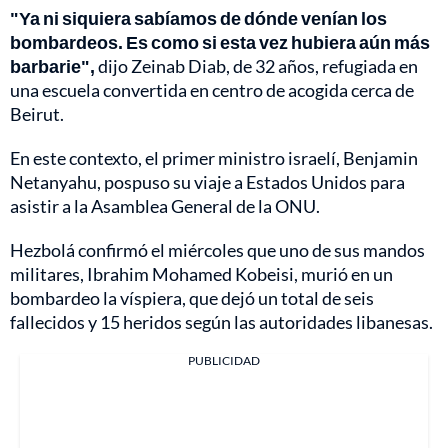
"Ya ni siquiera sabíamos de dónde venían los
bombardeos. Es como si esta vez hubiera aún más
barbarie",
dijo Zeinab Diab, de 32 años, refugiada en
una escuela convertida en centro de acogida cerca de
Beirut.
En este contexto, el primer ministro israelí, Benjamin
Netanyahu, pospuso su viaje a Estados Unidos para
asistir a la Asamblea General de la ONU.
Hezbolá confirmó el miércoles que uno de sus mandos
militares, Ibrahim Mohamed Kobeisi, murió en un
bombardeo la víspiera, que dejó un total de seis
fallecidos y 15 heridos según las autoridades libanesas.
PUBLICIDAD