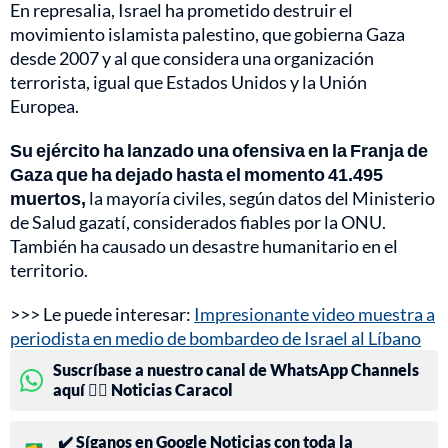
En represalia, Israel ha prometido destruir el
movimiento islamista palestino, que gobierna Gaza
desde 2007 y al que considera una organización
terrorista, igual que Estados Unidos y la Unión
Europea.
Su ejército ha lanzado una ofensiva en la Franja de
Gaza que ha dejado hasta el momento 41.495
muertos,
la mayoría civiles, según datos del Ministerio
de Salud gazatí, considerados fiables por la ONU.
También ha causado un desastre humanitario en el
territorio.
>>> Le puede interesar:
Impresionante video muestra a
periodista en medio de bombardeo de Israel al Líbano
Suscríbase a nuestro canal de WhatsApp Channels
aquí 👉🏻 Noticias Caracol
✔️ Síganos en Google Noticias con toda la