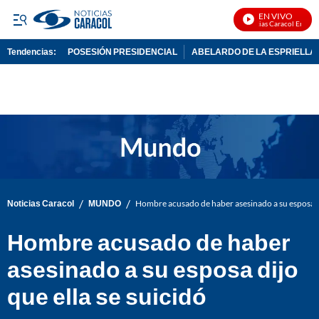
EN VIVO
Noticias Caracol En Vivo
Tendencias:
POSESIÓN PRESIDENCIAL
ABELARDO DE LA ESPRIELLA
PUBLICIDAD
/
/
Noticias Caracol
MUNDO
Hombre acusado de haber asesinado a su esposa di
Hombre acusado de haber
asesinado a su esposa dijo
que ella se suicidó