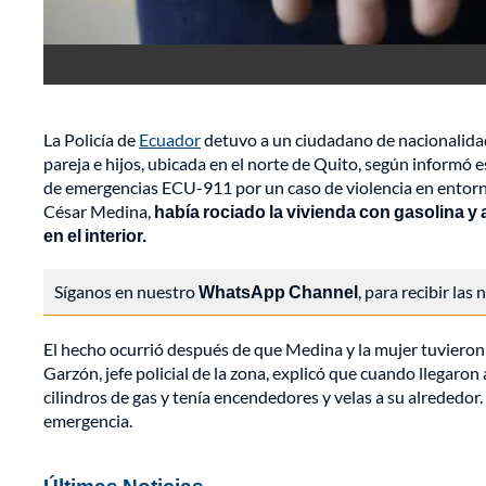
La Policía de
Ecuador
detuvo a un ciudadano de nacionalidad
pareja e hijos, ubicada en el norte de Quito, según informó e
de emergencias ECU-911 por un caso de violencia en entorno f
César Medina,
había rociado la vivienda con gasolina y
en el interior.
Síganos en nuestro
WhatsApp Channel
, para recibir las
El hecho ocurrió después de que Medina y la mujer tuvieron 
Garzón, jefe policial de la zona, explicó que cuando llegaro
cilindros de gas y tenía encendedores y velas a su alrededor. 
emergencia.
Últimas Noticias