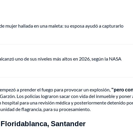
de mujer hallada en una maleta: su esposa ayudó a capturarlo
lcanzó uno de sus niveles más altos en 2026, según la NASA
e empezó a prender el fuego para provocar un explosión,
"pero con
 Garzón. Los policías lograron sacar con vida del inmueble y poner 
un hospital para una revisión médica y posteriormente detenido por
a unidad de flagrancia, para su procesamiento.
n Floridablanca, Santander