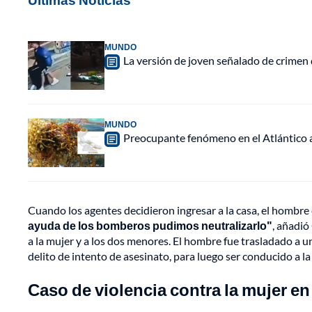
MUNDO
La versión de joven señalado de crimen 
MUNDO
Preocupante fenómeno en el Atlántico a
Cuando los agentes decidieron ingresar a la casa, el hombr
ayuda de los bomberos pudimos neutralizarlo"
, añadió
a la mujer y a los dos menores. El hombre fue trasladado a 
delito de intento de asesinato, para luego ser conducido a l
Caso de violencia contra la mujer e