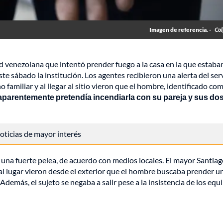
Imagen de referencia. -
Col
 venezolana que intentó prender fuego a la casa en la que estaba
ste sábado la institución. Los agentes recibieron una alerta del ser
amiliar y al llegar al sitio vieron que el hombre, identificado co
 aparentemente pretendía incendiarla con su pareja y sus dos
 noticias de mayor interés
una fuerte pelea, de acuerdo con medios locales. El mayor Santia
n al lugar vieron desde el exterior que el hombre buscaba prender u
Además, el sujeto se negaba a salir pese a la insistencia de los equ