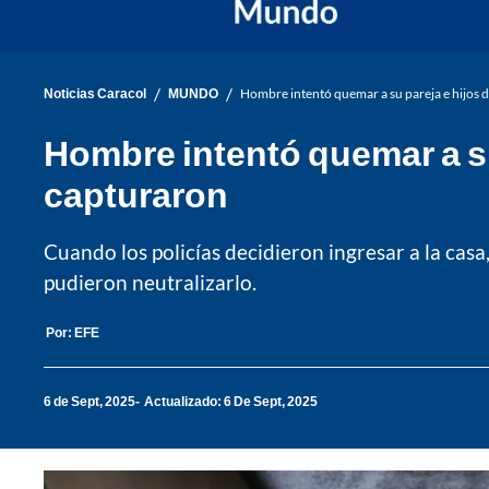
/
/
Noticias Caracol
MUNDO
Hombre intentó quemar a su pareja e hijos de
Hombre intentó quemar a su 
capturaron
Cuando los policías decidieron ingresar a la ca
pudieron neutralizarlo.
Por:
EFE
6 de Sept, 2025
Actualizado: 6 De Sept, 2025