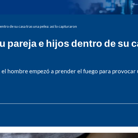
ntro de su casa tras una pelea: así lo capturaron
pareja e hijos dentro de su ca
sa, el hombre empezó a prender el fuego para provocar