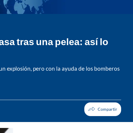
sa tras una pelea: así lo
 un explosión, pero con la ayuda de los bomberos