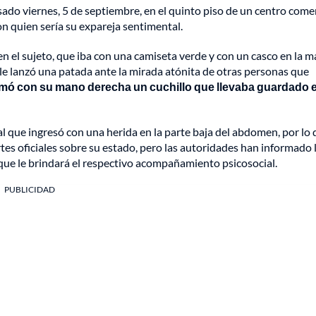
sado viernes, 5 de septiembre, en el quinto piso de un centro come
on quien sería su expareja sentimental.
 el sujeto, que iba con una camiseta verde y con un casco en la m
 le lanzó una patada ante la mirada atónita de otras personas que
mó con su mano derecha un cuchillo que llevaba guardado e
al que ingresó con una herida en la parte baja del abdomen, por lo
es oficiales sobre su estado, pero las autoridades han informado 
, que le brindará el respectivo acompañamiento psicosocial.
PUBLICIDAD