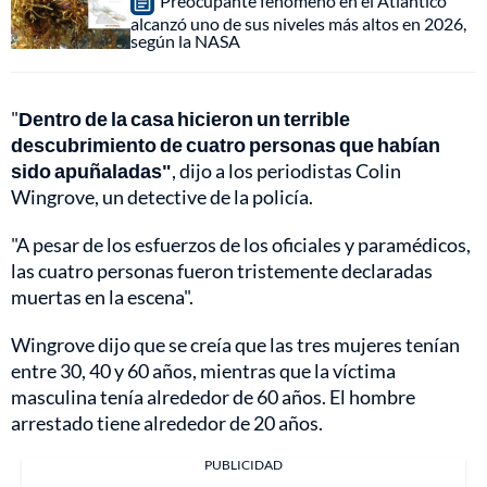
Preocupante fenómeno en el Atlántico
alcanzó uno de sus niveles más altos en 2026,
según la NASA
"
Dentro de la casa hicieron un terrible
descubrimiento de cuatro personas que habían
sido apuñaladas"
, dijo a los periodistas Colin
Wingrove, un detective de la policía.
"A pesar de los esfuerzos de los oficiales y paramédicos,
las cuatro personas fueron tristemente declaradas
muertas en la escena".
Wingrove dijo que se creía que las tres mujeres tenían
entre 30, 40 y 60 años, mientras que la víctima
masculina tenía alrededor de 60 años. El hombre
arrestado tiene alrededor de 20 años.
PUBLICIDAD