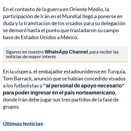
En el contexto de la guerra en Oriente Medio, la
participación de Irán en el Mundial llegó a ponerse en
duda y la tramitación de los visados para su delegación
se demoró hasta el punto que trasladaron su campo
base de Estados Unidos a México.
Síganos en nuestro
WhatsApp Channel
, para recibir las
noticias de mayor interés
En la víspera, el embajador estadounidense en Turquía,
Tom Barrack, anunció que se habían concedido visados
a los futbolistas y
"al personal de apoyo necesario"
para poder ingresar en el país norteamericano
,
donde Irán debe jugar sus tres partidos de la fase de
grupos.
Últimas Noticias