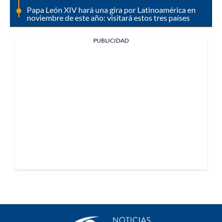
Papa León XIV hará una gira por Latinoamérica en
noviembre de este año: visitará estos tres países
PUBLICIDAD