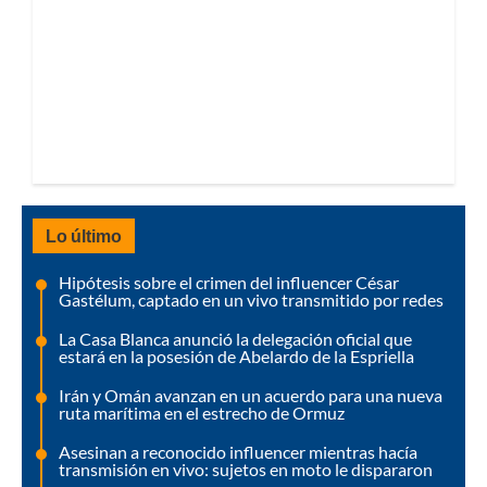
Lo último
Hipótesis sobre el crimen del influencer César
Gastélum, captado en un vivo transmitido por redes
La Casa Blanca anunció la delegación oficial que
estará en la posesión de Abelardo de la Espriella
Irán y Omán avanzan en un acuerdo para una nueva
ruta marítima en el estrecho de Ormuz
Asesinan a reconocido influencer mientras hacía
transmisión en vivo: sujetos en moto le dispararon