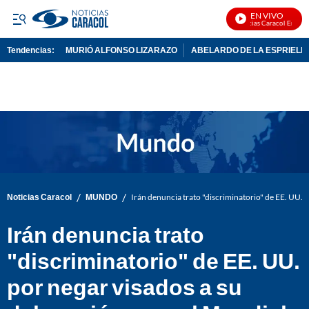
EN VIVO
Noticias Caracol En Vivo
Tendencias:
MURIÓ ALFONSO LIZARAZO
ABELARDO DE LA ESPRIELL
PUBLICIDAD
/
/
Noticias Caracol
MUNDO
Irán denuncia trato "discriminatorio" de EE. UU. 
Irán denuncia trato
"discriminatorio" de EE. UU.
por negar visados a su