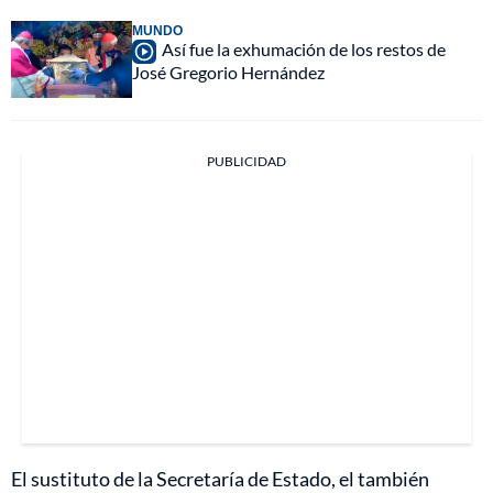
MUNDO
Así fue la exhumación de los restos de
José Gregorio Hernández
PUBLICIDAD
El sustituto de la Secretaría de Estado, el también