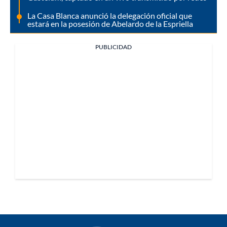
La Casa Blanca anunció la delegación oficial que
estará en la posesión de Abelardo de la Espriella
PUBLICIDAD