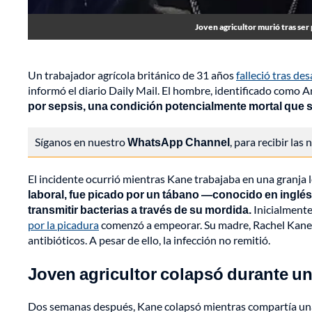
Joven agricultor murió tras ser
Un trabajador agrícola británico de 31 años
falleció tras de
informó el diario Daily Mail. El hombre, identificado com
por sepsis, una condición potencialmente mortal que s
Síganos en nuestro
WhatsApp Channel
, para recibir las
El incidente ocurrió mientras Kane trabajaba en una granja
laboral, fue picado por un tábano —conocido en ingl
transmitir bacterias a través de su mordida.
Inicialmente
por la picadura
comenzó a empeorar. Su madre, Rachel Kane, 
antibióticos. A pesar de ello, la infección no remitió.
Joven agricultor colapsó durante un
Dos semanas después, Kane colapsó mientras compartía una 