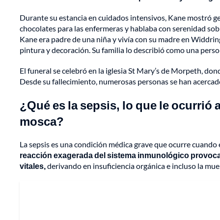
Durante su estancia en cuidados intensivos, Kane mostró ge
chocolates para las enfermeras y hablaba con serenidad sob
Kane era padre de una niña y vivía con su madre en Widdring
pintura y decoración. Su familia lo describió como una pers
El funeral se celebró en la iglesia St Mary’s de Morpeth, do
Desde su fallecimiento, numerosas personas se han acercado
¿Qué es la sepsis, lo que le ocurrió
mosca?
La sepsis es una condición médica grave que ocurre cuando
reacción exagerada del sistema inmunológico provoca
vitales,
derivando en insuficiencia orgánica e incluso la muer