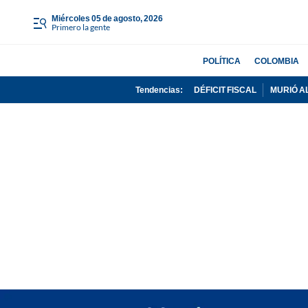
miércoles 05 de agosto, 2026
Primero la gente
POLÍTICA
COLOMBIA
Tendencias:
DÉFICIT FISCAL
MURIÓ A