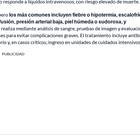
 no responde a líquidos intravenosos, con riesgo elevado de muerte.
 pero
los más comunes incluyen fiebre o hipotermia, escalofrí
usión, presión arterial baja, piel húmeda o sudorosa, y
 realiza mediante análisis de sangre, pruebas de imagen y evaluac
ses para evitar complicaciones graves. El tratamiento incluye antib
io y, en casos críticos, ingreso en unidades de cuidados intensivos
PUBLICIDAD