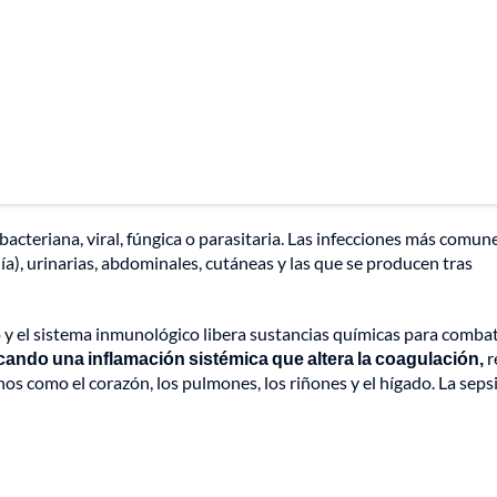
bacteriana, viral, fúngica o parasitaria. Las infecciones más comun
a), urinarias, abdominales, cutáneas y las que se producen tras
o y el sistema inmunológico libera sustancias químicas para combat
cando una inflamación sistémica que altera la coagulación,
r
s como el corazón, los pulmones, los riñones y el hígado. La sepsi