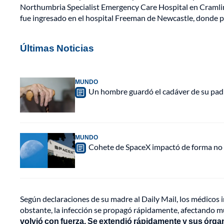
Northumbria Specialist Emergency Care Hospital en Cramlin
fue ingresado en el hospital Freeman de Newcastle, donde
Últimas Noticias
MUNDO
Un hombre guardó el cadáver de su padr
MUNDO
Cohete de SpaceX impactó de forma no pl
Según declaraciones de su madre al Daily Mail, los médicos
obstante, la infección se propagó rápidamente, afectando m
volvió con fuerza. Se extendió rápidamente y sus órga