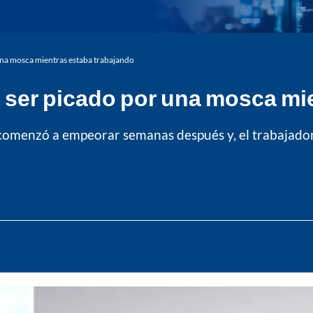
 una mosca mientras estaba trabajando
s ser picado por una mosca mi
 comenzó a empeorar semanas después y, el trabajador