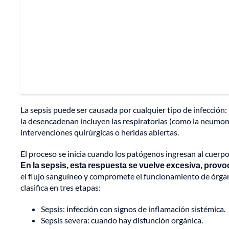
La sepsis puede ser causada por cualquier tipo de infección: 
la desencadenan incluyen las respiratorias (como la neumoní
intervenciones quirúrgicas o heridas abiertas.
El proceso se inicia cuando los patógenos ingresan al cuerp
En la sepsis, esta respuesta se vuelve excesiva, provo
el flujo sanguíneo y compromete el funcionamiento de órgano
clasifica en tres etapas:
Sepsis: infección con signos de inflamación sistémica.
Sepsis severa: cuando hay disfunción orgánica.