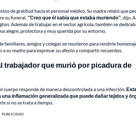
stos de gratitud hacia el personal médico. Su madre relató que pe
re su funeral
. “Creo que él sabía que estaba muriendo”
, dijo.
ton. Además de trabajar en el sector agrícola, también se dedicaba
ona alegre, protectora y muy querida por su entorno.
nde familiares, amigos y colegas se reunieron para rendirle homenaj
 a su madre para expresar su afecto y compartir recuerdos.
 al trabajador que murió por picadura de
 el cuerpo responde de manera descontrolada a una infección.
Est
 una inflamación generalizada que puede dañar tejidos y ó
te si no se trata a tiempo.
PUBLICIDAD