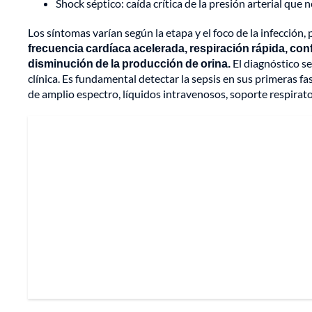
Shock séptico: caída crítica de la presión arterial que
Los síntomas varían según la etapa y el foco de la infección,
frecuencia cardíaca acelerada, respiración rápida, conf
disminución de la producción de orina.
El diagnóstico se
clínica. Es fundamental detectar la sepsis en sus primeras fa
de amplio espectro, líquidos intravenosos, soporte respirator