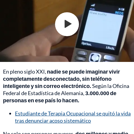
En pleno siglo XXI,
nadie se puede imaginar vivir
completamente desconectado, sin teléfono
inteligente y sin correo electrónico.
Según la Oficina
Federal de Estadística de Alemania,
3.000.000 de
personas en ese país lo hacen.
Estudiante de Terapia Ocupacional se quitó la vida
tras denunciar acoso sistemático
No solo son personas mayores,
dos millones y medio