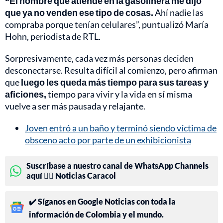
“El hombre que atiende en la gasolinera me dijo
que ya no venden ese tipo de cosas.
Ahí nadie las
compraba porque tenían celulares”, puntualizó María
Hohn, periodista de RTL.
Sorpresivamente, cada vez más personas deciden
desconectarse. Resulta difícil al comienzo, pero afirman
que
luego les queda más tiempo para sus tareas y
aficiones,
tiempo para vivir y la vida en sí misma
vuelve a ser más pausada y relajante.
Joven entró a un baño y terminó siendo víctima de
obsceno acto por parte de un exhibicionista
Suscríbase a nuestro canal de WhatsApp Channels
aquí 👉🏻 Noticias Caracol
✔️ Síganos en Google Noticias con toda la
información de Colombia y el mundo.