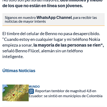
de los que no están en línea son jóvenes.
Síganos en nuestro
WhatsApp Channel
, para recibir las
noticias de mayor interés
El timbre del celular de Benno no pasa desapercibido.
“Cuando estoy en cualquier lugar y mi teléfono Nokia
empieza a sonar,
la mayoría de las personas se ríen”,
señaló Benno Flücel, alemán sin un teléfono
inteligente.
Últimas Noticias
MUNDO
Reportan temblor de magnitud 4,8 en
Ecuador: se sintió en municipios de Colombia