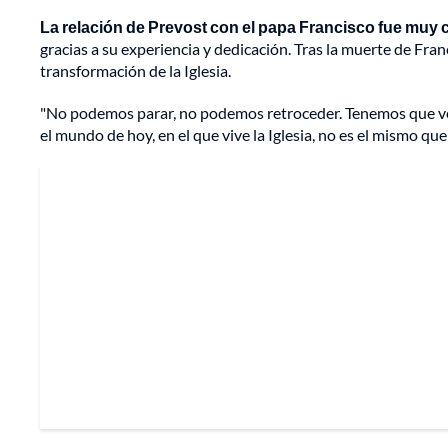
La relación de Prevost con el papa Francisco fue muy 
gracias a su experiencia y dedicación. Tras la muerte de Fra
transformación de la Iglesia.
"No podemos parar, no podemos retroceder. Tenemos que ver
el mundo de hoy, en el que vive la Iglesia, no es el mismo q