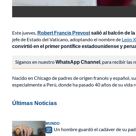
Este jueves,
Robert Francis Prevost
salió al balcón de 
jefe de Estado del Vaticano, adoptando el nombre de
León X
convirtió en el primer pontífice estadounidense y perua
Síganos en nuestro
WhatsApp Channel
, para recibir las
Nacido en Chicago de padres de origen francés y español, s
especialmente a Perú, donde ha pasado 40 años de su vida re
Últimas Noticias
MUNDO
Un hombre guardó el cadáver de su padr