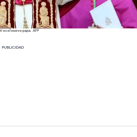
V es el nuevo papa.
AFP
PUBLICIDAD