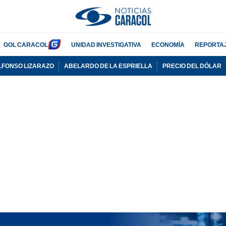
GOL CARACOL
UNIDAD INVESTIGATIVA
ECONOMÍA
REPORTA
LFONSO LIZARAZO
ABELARDO DE LA ESPRIELLA
PRECIO DEL DÓLAR
PUBLICIDAD