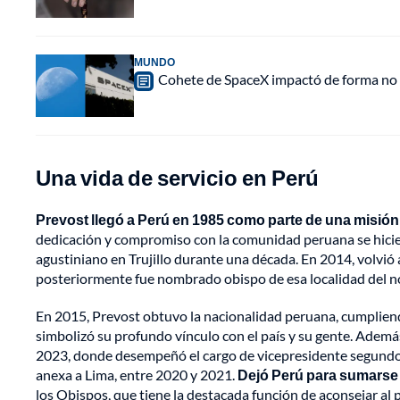
MUNDO
Cohete de SpaceX impactó de forma no pl
Una vida de servicio en Perú
Prevost llegó a Perú en 1985 como parte de una misión
dedicación y compromiso con la comunidad peruana se hicier
agustiniano en Trujillo durante una década. En 2014, volvió 
posteriormente fue nombrado obispo de esa localidad del n
En 2015, Prevost obtuvo la nacionalidad peruana, cumpliend
simbolizó su profundo vínculo con el país y su gente. Adem
2023, donde desempeñó el cargo de vicepresidente segundo. 
anexa a Lima, entre 2020 y 2021.
Dejó Perú para sumarse 
los Obispos, que tiene la destacada función de aconsejar al 