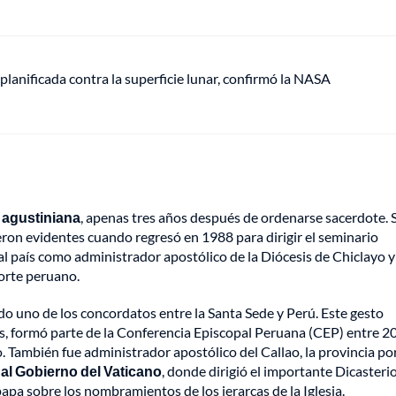
anificada contra la superficie lunar, confirmó la NASA
 agustiniana
, apenas tres años después de ordenarse sacerdote. 
on evidentes cuando regresó en 1988 para dirigir el seminario
al país como administrador apostólico de la Diócesis de Chiclayo y
orte peruano.
o uno de los concordatos entre la Santa Sede y Perú. Este gesto
ás, formó parte de la Conferencia Episcopal Peruana (CEP) entre 2
También fue administrador apostólico del Callao, la provincia po
al Gobierno del Vaticano
, donde dirigió el importante Dicasteri
papa sobre los nombramientos de los jerarcas de la Iglesia.