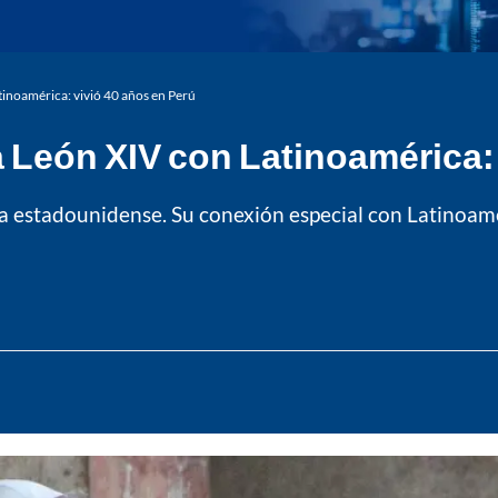
tinoamérica: vivió 40 años en Perú
 León XIV con Latinoamérica: 
a estadounidense. Su conexión especial con Latinoamér