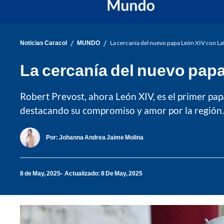
/
/
Noticias Caracol
MUNDO
La cercanía del nuevo papa León XIV con La
La cercanía del nuevo papa
Robert Prevost, ahora León XIV, es el primer pap
destacando su compromiso y amor por la región.
Por:
Johanna Andrea Jaime Molina
8 de May, 2025
Actualizado: 8 De May, 2025