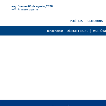
jueves 06 de agosto, 2026
Primero la gente
POLÍTICA
COLOMBIA
Tendencias:
DÉFICIT FISCAL
MURIÓ A