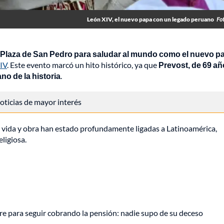
León XIV, el nuevo papa con un legado peruano
Fo
la Plaza de San Pedro para saludar al mundo como el nuevo p
IV
. Este evento marcó un hito histórico, ya que
Prevost, de 69 añ
no de la historia
.
 noticias de mayor interés
u vida y obra han estado profundamente ligadas a Latinoamérica,
ligiosa.
e para seguir cobrando la pensión: nadie supo de su deceso