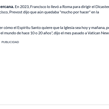
cercana.
En 2023, Francisco lo llevó a Roma para dirigir el Dicaste
ncisco, Prevost dijo que aún quedaba "mucho por hacer" en la
 cómo el Espíritu Santo quiere que la Iglesia sea hoy y mañana, 
ue el mundo de hace 10 o 20 años", dijo el mes pasado a Vatican New
PUBLICIDAD