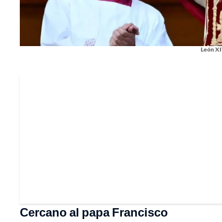
León XI
Cercano al papa Francisco