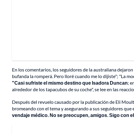
En los comentarios, los seguidores de la australiana dejaron
bufanda la romperá. Pero lloré cuando me lo dijiste"; "La mo
"Casi sufriste el mismo destino que Isadora Duncan
; 
alrededor de los tapacubos de su coche", se lee en las reacci
Después del revuelo causado por la publicación de Eli Moult
bromeando con el tema y asegurando a sus seguidores que est
vendaje médico. No se preocupen, amigos. Sigo con el