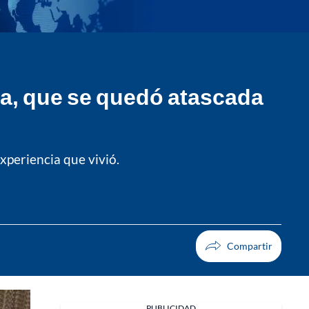
da, que se quedó atascada
xperiencia que vivió.
PUBLICIDAD