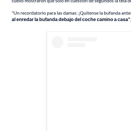
cuello mostraron que solo en cuestión de segundos la tela de 
"Un recordatorio para las damas: ¡Quítense la bufanda ant
al enredar la bufanda debajo del coche camino a casa"