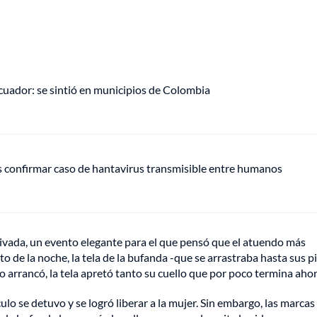
uador: se sintió en municipios de Colombia
s confirmar caso de hantavirus transmisible entre humanos
 privada, un evento elegante para el que pensó que el atuendo más
 de la noche, la tela de la bufanda -que se arrastraba hasta sus p
o arrancó, la tela apretó tanto su cuello que por poco termina aho
lo se detuvo y se logró liberar a la mujer. Sin embargo, las marcas