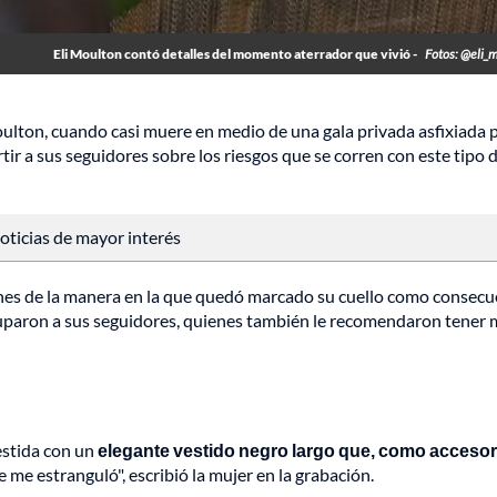
Eli Moulton contó detalles del momento aterrador que vivió -
Fotos: @eli_
oulton, cuando casi muere en medio de una gala privada asfixiada 
rtir a sus seguidores sobre los riesgos que se corren con este tipo 
 noticias de mayor interés
enes de la manera en la que quedó marcado su cuello como consecu
uparon a sus seguidores, quienes también le recomendaron tener 
estida con un
elegante vestido negro largo que, como accesor
ue me estranguló", escribió la mujer en la grabación.