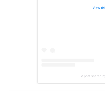
View th
A post shared b