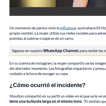
Un momento de pánico vivió la
influencer
australiana Eli M
propio vestido. La mujer utilizó sus redes sociales para adve
prendas al subirse o bajarse de un carro.
Síganos en nuestro
WhatsApp Channel
, para recibir las
En su cuenta de Instagram, la mujer compartió varias imág
del aterrador momento. Las fotografías impactaron y preoc
cuidado a la hora de escoger su ropa.
¿Cómo ocurrió el incidente?
Moulton compartió en su perfil un video en el que se le ve v
tiene una bufanda larga en el mismo tono
. "El vestido q