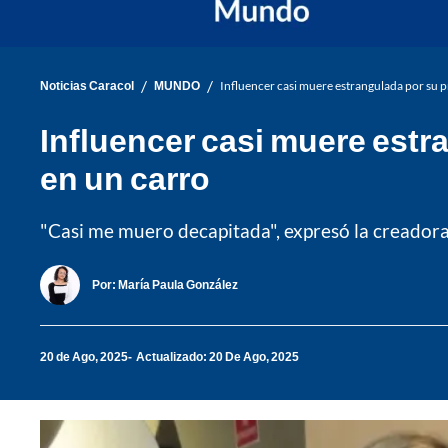
/
/
Noticias Caracol
MUNDO
Influencer casi muere estrangulada por su 
Influencer casi muere estr
en un carro
"Casi me muero decapitada", expresó la creadora 
Por:
María Paula González
20 de Ago, 2025
Actualizado: 20 De Ago, 2025