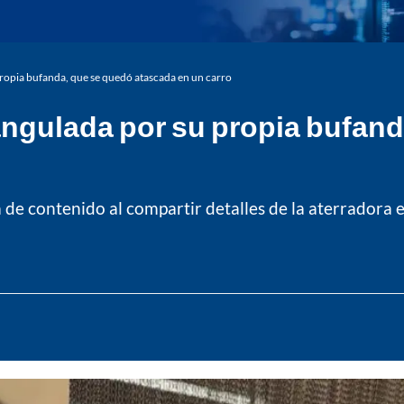
propia bufanda, que se quedó atascada en un carro
angulada por su propia bufan
de contenido al compartir detalles de la aterradora e