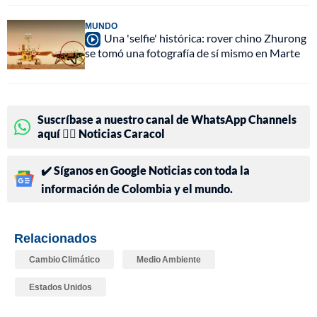
MUNDO
Una 'selfie' histórica: rover chino Zhurong
se tomó una fotografía de sí mismo en Marte
Suscríbase a nuestro canal de WhatsApp Channels
aquí 👉🏻 Noticias Caracol
✔️ Síganos en Google Noticias con toda la
información de Colombia y el mundo.
Relacionados
Cambio Climático
Medio Ambiente
Estados Unidos