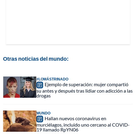
Otras noticias del mundo:
#LOMÁSTRINADO
Ejemplo de superación: mujer compartió
su antes y después tras lidiar con adicción a las
drogas
MUNDO
Hallan nuevos coronavirus en
murciélagos, incluido uno cercano al COVID-
19 llamado RpYN06