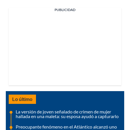
PUBLICIDAD
Lo último
La versión de joven señalado de crimen de mujer
hallada en una maleta: su esposa ayudó a capturarlo
Preocupante fenómeno en el Atlántico alcanzó uno