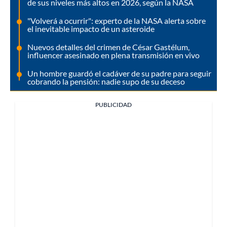
de sus niveles más altos en 2026, según la NASA
"Volverá a ocurrir": experto de la NASA alerta sobre
el inevitable impacto de un asteroide
Nuevos detalles del crimen de César Gastélum,
influencer asesinado en plena transmisión en vivo
Un hombre guardó el cadáver de su padre para seguir
cobrando la pensión: nadie supo de su deceso
PUBLICIDAD