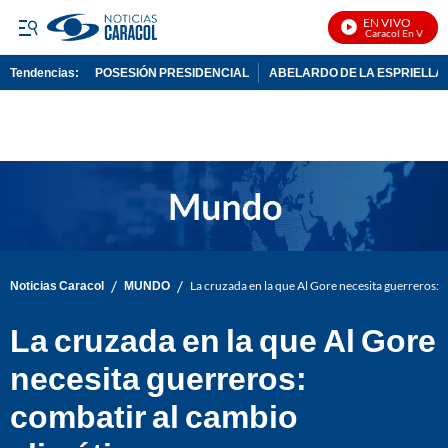
EN VIVO
Noticias Caracol En Vivo
Tendencias:
POSESIÓN PRESIDENCIAL
ABELARDO DE LA ESPRIELLA
PUBLICIDAD
/
/
Noticias Caracol
MUNDO
La cruzada en la que Al Gore necesita guerreros: 
La cruzada en la que Al Gore
necesita guerreros:
combatir al cambio