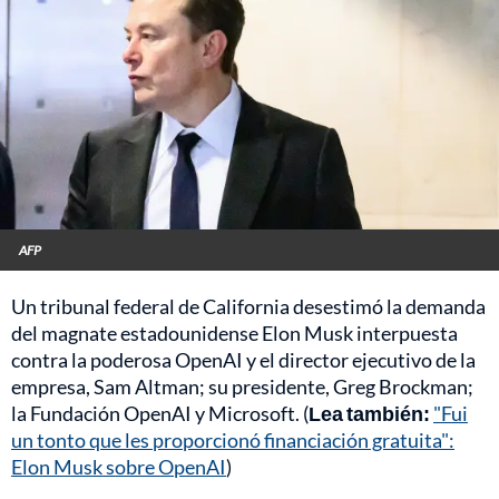
AFP
Un tribunal federal de California desestimó la demanda
del magnate estadounidense Elon Musk interpuesta
contra la poderosa OpenAI y el director ejecutivo de la
empresa, Sam Altman; su presidente, Greg Brockman;
la Fundación OpenAI y Microsoft. (
Lea también:
"Fui
un tonto que les proporcionó financiación gratuita":
Elon Musk sobre OpenAI
)