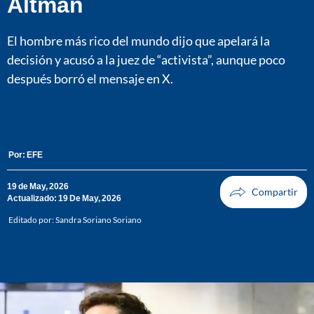
Altman
El hombre más rico del mundo dijo que apelará la
decisión y acusó a la juez de “activista”, aunque poco
después borró el mensaje en X.
Por:
EFE
19 de May, 2026
Actualizado: 19 De May, 2026
Editado por:
Sandra Soriano Soriano