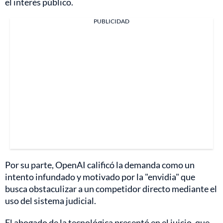
el interés público.
PUBLICIDAD
Por su parte, OpenAI calificó la demanda como un
intento infundado y motivado por la "envidia" que
busca obstaculizar a un competidor directo mediante el
uso del sistema judicial.
El abogado de la tecnológica presentó en el juicio, que