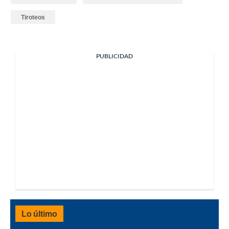
Tiroteos
PUBLICIDAD
Lo último