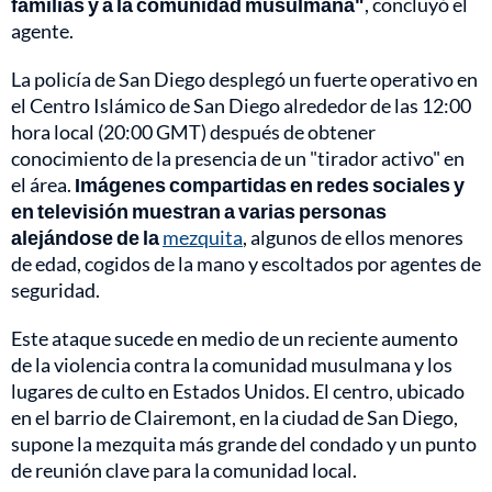
familias y a la comunidad musulmana"
, concluyó el
agente.
La policía de San Diego desplegó un fuerte operativo en
el Centro Islámico de San Diego alrededor de las 12:00
hora local (20:00 GMT) después de obtener
conocimiento de la presencia de un "tirador activo" en
el área.
Imágenes compartidas en redes sociales y
en televisión muestran a varias personas
alejándose de la
mezquita
, algunos de ellos menores
de edad, cogidos de la mano y escoltados por agentes de
seguridad.
Este ataque sucede en medio de un reciente aumento
de la violencia contra la comunidad musulmana y los
lugares de culto en Estados Unidos. El centro, ubicado
en el barrio de Clairemont, en la ciudad de San Diego,
supone la mezquita más grande del condado y un punto
de reunión clave para la comunidad local.