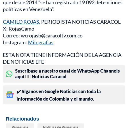
que desde 2014 "se han registrado 19.092 detenciones
políticas en Venezuela".
CAMILO ROJAS,
PERIODISTA NOTICIAS CARACOL
X: RojasCamo
Correo: wcrojasb@caracoltv.com.co
Instagram:
Milografias
ESTA NOTA TIENE INFORMACIÓN DE LA AGENCIA
DE NOTICIAS EFE
Suscríbase a nuestro canal de WhatsApp Channels
aquí 👉🏻 Noticias Caracol
✔️ Síganos en Google Noticias con toda la
información de Colombia y el mundo.
Relacionados
Venezuela
Noticias de Venezuela