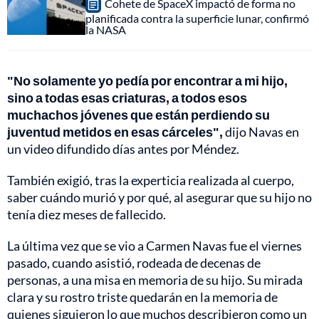
Cohete de SpaceX impactó de forma no
planificada contra la superficie lunar, confirmó
la NASA
"No solamente yo pedía por encontrar a mi hijo,
sino a todas esas criaturas, a todos esos
muchachos jóvenes que están perdiendo su
juventud metidos en esas cárceles",
dijo Navas en
un video difundido días antes por Méndez.
También exigió, tras la experticia realizada al cuerpo,
saber cuándo murió y por qué, al asegurar que su hijo no
tenía diez meses de fallecido.
La última vez que se vio a Carmen Navas fue el viernes
pasado, cuando asistió, rodeada de decenas de
personas, a una misa en memoria de su hijo. Su mirada
clara y su rostro triste quedarán en la memoria de
quienes siguieron lo que muchos describieron como un