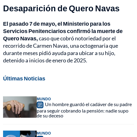
Desaparición de Quero Navas
El pasado 7 de mayo, el Ministerio para los
Servicios Penitenciarios confirmó la muerte de
Quero Navas,
caso que cobró notoriedad por el
recorrido de Carmen Navas, una octogenaria que
durante meses pidió ayuda para ubicar a su hijo,
detenido a inicios de enero de 2025.
Últimas Noticias
MUNDO
Un hombre guardó el cadáver de su padre
para seguir cobrando la pensión: nadie supo
de su deceso
MUNDO