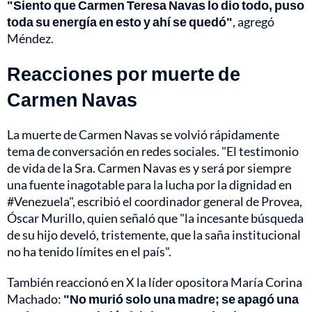
"Siento que Carmen Teresa Navas lo dio todo, puso
toda su energía en esto y ahí se quedó"
, agregó
Méndez.
Reacciones por muerte de
Carmen Navas
La muerte de Carmen Navas se volvió rápidamente
tema de conversación en redes sociales. "El testimonio
de vida de la Sra. Carmen Navas es y será por siempre
una fuente inagotable para la lucha por la dignidad en
#Venezuela", escribió el coordinador general de Provea,
Óscar Murillo, quien señaló que "la incesante búsqueda
de su hijo develó, tristemente, que la saña institucional
no ha tenido límites en el país".
También reaccionó en X la líder opositora María Corina
Machado:
"No murió solo una madre; se apagó una