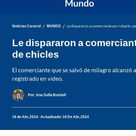
/
/
Noticias Caracol
MUNDO
Le dispararon a comerciante por robarlo, pe
Le dispararon a comerciant
de chicles
El comerciante que se salvó de milagro alcanzó a
registrado en video.
Por:
Ana Sofía Boshell
16 de Abr, 2024
Actualizado: 16 De Abr, 2024