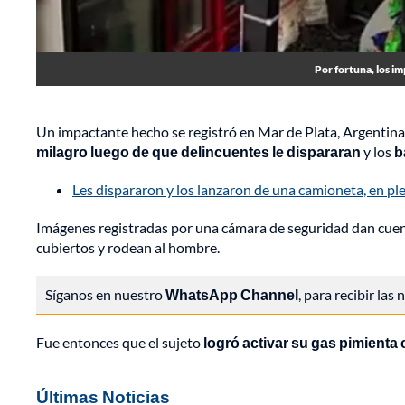
Por fortuna, los im
Un impactante hecho se registró en Mar de Plata, Argentina.
milagro luego de que delincuentes le dispararan
y los
b
Les dispararon y los lanzaron de una camioneta, en pl
Imágenes registradas por una cámara de seguridad dan cuent
cubiertos y rodean al hombre.
Síganos en nuestro
WhatsApp Channel
, para recibir las
Fue entonces que el sujeto
logró activar su gas pimienta 
Últimas Noticias