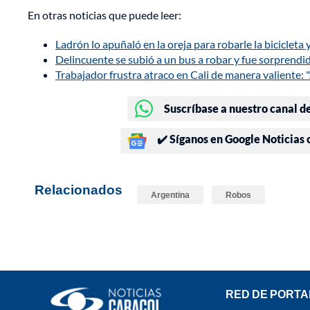
En otras noticias que puede leer:
Ladrón lo apuñaló en la oreja para robarle la biciclet
Delincuente se subió a un bus a robar y fue sorprendido
Trabajador frustra atraco en Cali de manera valiente:
Suscríbase a nuestro canal d
✔️ Síganos en Google Noticias
Relacionados
Argentina
Robos
RED DE PORTA