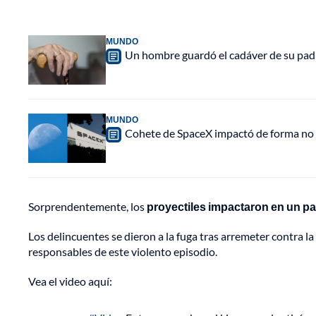
MUNDO
Un hombre guardó el cadáver de su padr
MUNDO
Cohete de SpaceX impactó de forma no pl
Sorprendentemente, los
proyectiles impactaron en un paq
Los delincuentes se dieron a la fuga tras arremeter contra la
responsables de este violento episodio.
Vea el video aquí: