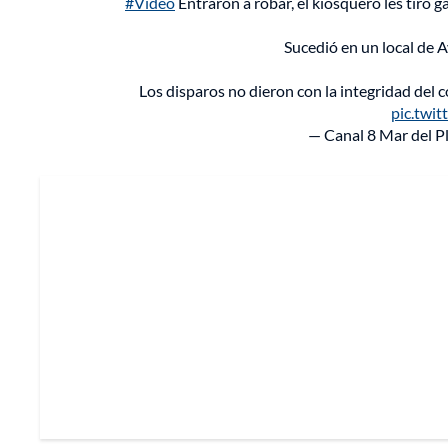
#Video
Entraron a robar, el kiosquero les tiró g
Sucedió en un local de 
Los disparos no dieron con la integridad del 
pic.twi
— Canal 8 Mar del 