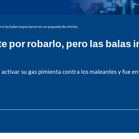
ro las balas impactaron en un paquete de chicles
e por robarlo, pero las balas
 activar su gas pimienta contra los maleantes y fue e