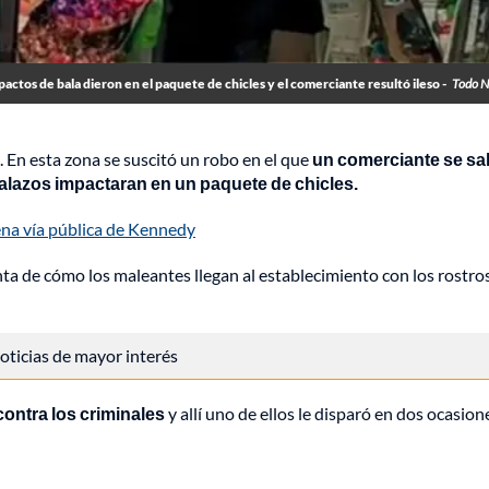
pactos de bala dieron en el paquete de chicles y el comerciante resultó ileso -
Todo N
 En esta zona se suscitó un robo en el que
un comerciante se sa
alazos impactaran en un paquete de chicles.
ena vía pública de Kennedy
a de cómo los maleantes llegan al establecimiento con los rostro
 noticias de mayor interés
contra los criminales
y allí uno de ellos le disparó en dos ocasion