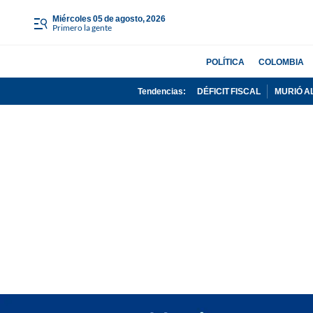
miércoles 05 de agosto, 2026
Primero la gente
POLÍTICA
COLOMBIA
Tendencias:
DÉFICIT FISCAL
MURIÓ A