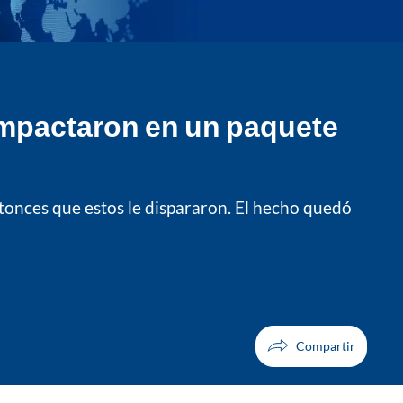
 impactaron en un paquete
ntonces que estos le dispararon. El hecho quedó