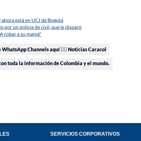
a y ahora está en UCI de Bogotá
 por un policía de civil, que le disparó
 "A robar a su mamá"
e WhatsApp Channels aquí 👉🏻 Noticias Caracol
 con toda la información de Colombia y el mundo.
LES
SERVICIOS CORPORATIVOS