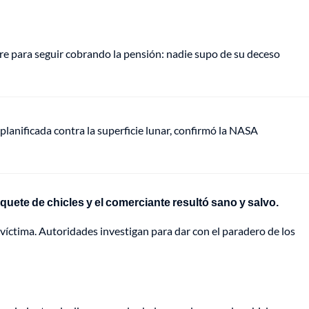
e para seguir cobrando la pensión: nadie supo de su deceso
anificada contra la superficie lunar, confirmó la NASA
uete de chicles y el comerciante resultó sano y salvo.
 víctima. Autoridades investigan para dar con el paradero de los