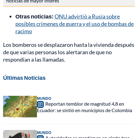
noticias de mayor interés
Otras noticias:
ONU advirtió a Rusia sobre
posibles crímenes de guerra y el uso de bombas de
racimo
Los bomberos se desplazaron hasta la vivienda después
de que varias personas los alertaran de que no
respondían a las llamadas.
Últimas Noticias
MUNDO
Reportan temblor de magnitud 4,8 en
Ecuador: se sintió en municipios de Colombia
MUNDO
Autoridades se mantienen en alerta tras