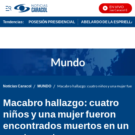
EN VIVO
Noticias Caracol En Vivo
Tendencias:
POSESIÓN PRESIDENCIAL
ABELARDO DE LA ESPRIELLA
PUBLICIDAD
/
/
Noticias Caracol
MUNDO
Macabro hallazgo: cuatro niños y una mujer fue
Macabro hallazgo: cuatro
niños y una mujer fueron
encontrados muertos en un