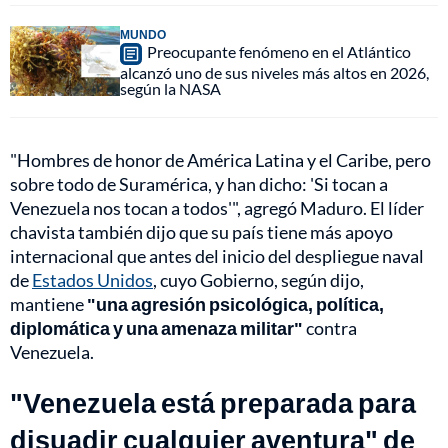
MUNDO
Preocupante fenómeno en el Atlántico
alcanzó uno de sus niveles más altos en 2026,
según la NASA
"Hombres de honor de América Latina y el Caribe, pero
sobre todo de Suramérica, y han dicho: 'Si tocan a
Venezuela nos tocan a todos'", agregó Maduro. El líder
chavista también dijo que su país tiene más apoyo
internacional que antes del inicio del despliegue naval
de
Estados Unidos
, cuyo Gobierno, según dijo,
mantiene
"una agresión psicológica, política,
diplomática y una amenaza militar"
contra
Venezuela.
"Venezuela está preparada para
disuadir cualquier aventura" de