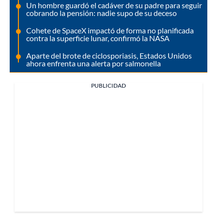
Un hombre guardó el cadáver de su padre para seguir
cobrando la pensión: nadie supo de su deceso
Cohete de SpaceX impactó de forma no planificada
contra la superficie lunar, confirmó la NASA
Aparte del brote de ciclosporiasis, Estados Unidos
ahora enfrenta una alerta por salmonella
PUBLICIDAD