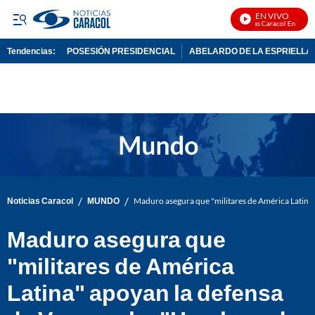
EN VIVO
Noticias Caracol En Vivo
Tendencias:
POSESIÓN PRESIDENCIAL
ABELARDO DE LA ESPRIELLA
PUBLICIDAD
/
/
Noticias Caracol
MUNDO
Maduro asegura que "militares de América Latina
Maduro asegura que
"militares de América
Latina" apoyan la defensa