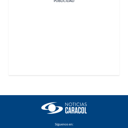
PUBLICIDAD
Síguenos en: