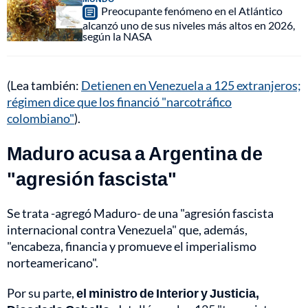
Preocupante fenómeno en el Atlántico
alcanzó uno de sus niveles más altos en 2026,
según la NASA
(Lea también:
Detienen en Venezuela a 125 extranjeros;
régimen dice que los financió "narcotráfico
colombiano"
).
Maduro acusa a Argentina de
"agresión fascista"
Se trata -agregó Maduro- de una "agresión fascista
internacional contra Venezuela" que, además,
"encabeza, financia y promueve el imperialismo
norteamericano".
Por su parte,
el ministro de Interior y Justicia,