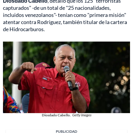
Diosdado Cabello
, detalló que los 125 "terroristas
capturados" -de un total de "25 nacionalidades,
incluidos venezolanos"- tenían como "primera misión"
atentar contra Rodríguez, también titular de la cartera
de Hidrocarburos.
Diosdado Cabello.
Getty Images
PUBLICIDAD