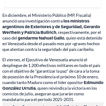
En diciembre, el Ministerio Público (MP, Fiscalía)
anunció una investigación contra
los ministros
argentinos de Exteriores y de Seguridad, Gerardo
Werthein y Patricia Bullrich
, respectivamente, por el
caso del
gendarme Nahuel Gallo
, quien está detenido
en Venezuela desde el pasado mes por «graves hechos
que atentan contra la seguridad» del país caribeño.
El viernes, el Ejecutivo de Venezuela anunció el
despliegue de 1.200 efectivos militares en todo el país
con el objetivo de "garantizar la paz" de cara a la toma
de posesión de la Presidencia el próximo 10 de enero,
cuando tanto Maduro como el líder opositor
Edmundo
González Urrutia
, quien reivindica la victoria en los
comicios de julio, aseguran que jurarán como
mandatario para el período 2025-2031.