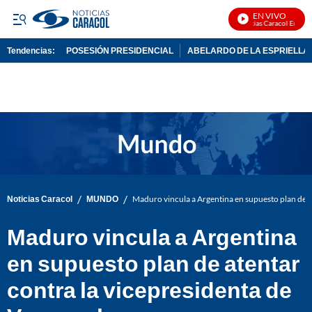
EN VIVO
Noticias Caracol En Vivo
Tendencias:
POSESIÓN PRESIDENCIAL
ABELARDO DE LA ESPRIELLA
PUBLICIDAD
/
/
Noticias Caracol
MUNDO
Maduro vincula a Argentina en supuesto plan de a
Maduro vincula a Argentina
en supuesto plan de atentar
contra la vicepresidenta de