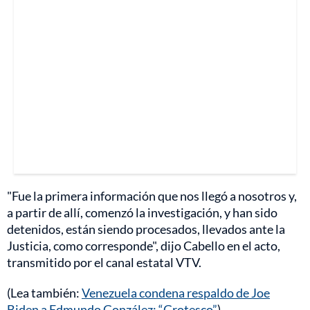
"Fue la primera información que nos llegó a nosotros y,
a partir de allí, comenzó la investigación, y han sido
detenidos, están siendo procesados, llevados ante la
Justicia, como corresponde", dijo Cabello en el acto,
transmitido por el canal estatal VTV.
(Lea también:
Venezuela condena respaldo de Joe
Biden a Edmundo González: “Grotesco”
).