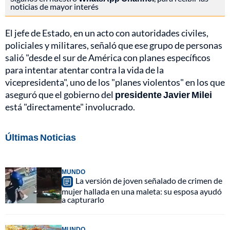
noticias de mayor interés
El jefe de Estado, en un acto con autoridades civiles,
policiales y militares, señaló que ese grupo de personas
salió "desde el sur de América con planes específicos
para intentar atentar contra la vida de la
vicepresidenta", uno de los "planes violentos" en los que
aseguró que el gobierno del
presidente Javier Milei
está "directamente" involucrado.
Últimas Noticias
MUNDO
La versión de joven señalado de crimen de
mujer hallada en una maleta: su esposa ayudó
a capturarlo
MUNDO