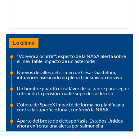
Lo último
"Volverá a ocurrir": experto de la NASA alerta sobre
el inevitable impacto de un asteroide
Nuevos detalles del crimen de César Gastélum,
influencer asesinado en plena transmisión en vivo
Un hombre guardó el cadáver de su padre para seguir
cobrando la pensión: nadie supo de su deceso
Cohete de SpaceX impactó de forma no planificada
contra la superficie lunar, confirmó la NASA
Aparte del brote de ciclosporiasis, Estados Unidos
ahora enfrenta una alerta por salmonella