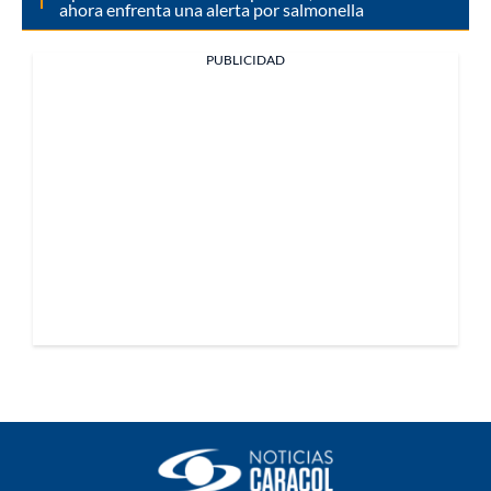
ahora enfrenta una alerta por salmonella
PUBLICIDAD