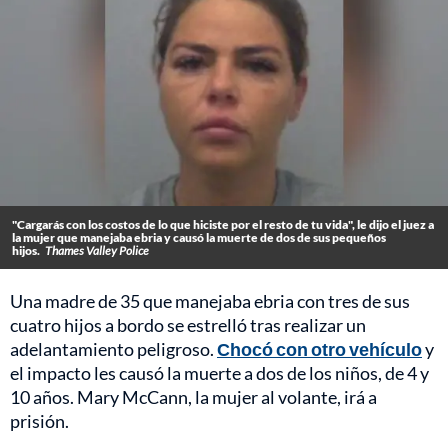
"Cargarás con los costos de lo que hiciste por el resto de tu vida", le dijo el juez a
la mujer que manejaba ebria y causó la muerte de dos de sus pequeños
hijos.
Thames Valley Police
Una madre de 35 que manejaba ebria con tres de sus
cuatro hijos a bordo se estrelló tras realizar un
adelantamiento peligroso.
Chocó con otro vehículo
y
el impacto les causó la muerte a dos de los niños, de 4 y
10 años. Mary McCann, la mujer al volante, irá a
prisión.