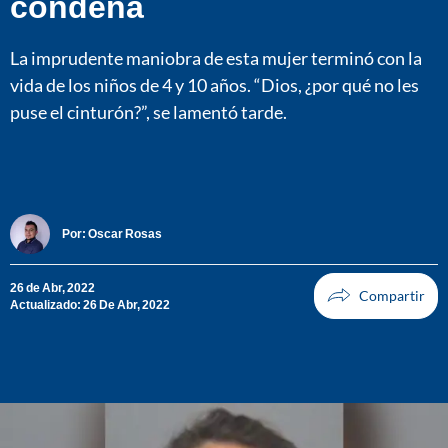
condena
La imprudente maniobra de esta mujer terminó con la
vida de los niños de 4 y 10 años. “Dios, ¿por qué no les
puse el cinturón?”, se lamentó tarde.
Por:
Oscar Rosas
26 de Abr, 2022
Actualizado: 26 De Abr, 2022