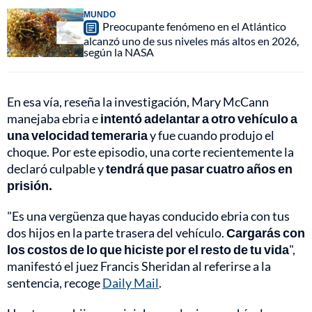
MUNDO
Preocupante fenómeno en el Atlántico
alcanzó uno de sus niveles más altos en 2026,
según la NASA
En esa vía, reseña la investigación, Mary McCann
manejaba ebria e
intentó adelantar a otro vehículo a
una velocidad temeraria
y fue cuando produjo el
choque. Por este episodio, una corte recientemente la
declaró culpable y
tendrá que pasar cuatro años en
prisión.
"Es una vergüenza que hayas conducido ebria con tus
dos hijos en la parte trasera del vehículo.
Cargarás con
los costos de lo que hiciste por el resto de tu vida
",
manifestó el juez Francis Sheridan al referirse a la
sentencia, recoge
Daily Mail
.