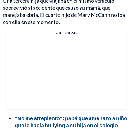
Una tercera hija que viajaba en el mismo vehículo
sobrevivió al accidente que causó su mamá, que
manejaba ebria. El cuarto hijo de Mary McCann no iba
con ella en ese momento.
PUBLICIDAD
"No me arrepiento”: papá que amenazó a niño
que le hacía bullying a su hija en el colegio