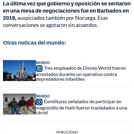
La última vez que gobierno y oposición se sentaron
en una mesa de negociaciones fue en Barbados en
2019,
auspiciados también por Noruega. Esas
conversaciones se agotaron sin acuerdos.
Otras noticas del mundo:
MUNDO
Tres empleados de Disney World fueron
arrestados durante un operativo contra
depredadores infantiles
MUNDO
Exmilitares señalados de participar en
magnicidio de Haití fueron trasladados a una
cárcel
PUBLICIDAD