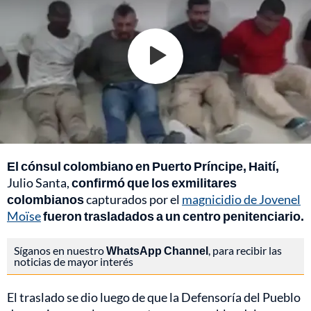
El cónsul colombiano en Puerto Príncipe, Haití,
Julio Santa,
confirmó que los exmilitares
colombianos
capturados por el
magnicidio de Jovenel
Moïse
fueron trasladados a un centro penitenciario.
Síganos en nuestro
WhatsApp Channel
, para recibir las
noticias de mayor interés
El traslado se dio luego de que la Defensoría del Pueblo