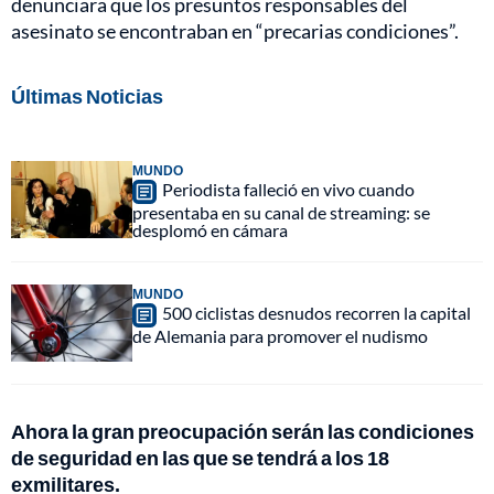
denunciara que los presuntos responsables del
asesinato se encontraban en “precarias condiciones”.
Últimas Noticias
MUNDO
Periodista falleció en vivo cuando
presentaba en su canal de streaming: se
desplomó en cámara
MUNDO
500 ciclistas desnudos recorren la capital
de Alemania para promover el nudismo
Ahora la gran preocupación serán las condiciones
de seguridad en las que se tendrá a los 18
exmilitares.