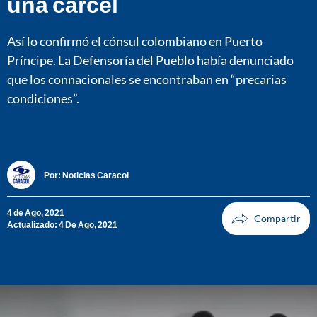
una cárcel
Así lo confirmó el cónsul colombiano en Puerto
Príncipe. La Defensoría del Pueblo había denunciado
que los connacionales se encontraban en “precarias
condiciones”.
Por:
Noticias Caracol
4 de Ago, 2021
Actualizado: 4 De Ago, 2021