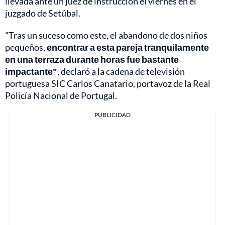
llevada ante un juez de instrucción el viernes en el
juzgado de Setúbal.
"Tras un suceso como este, el abandono de dos niños
pequeños,
encontrar a esta pareja tranquilamente
en una terraza durante horas fue bastante
impactante"
, declaró a la cadena de televisión
portuguesa SIC Carlos Canatario, portavoz de la Real
Policía Nacional de Portugal.
PUBLICIDAD