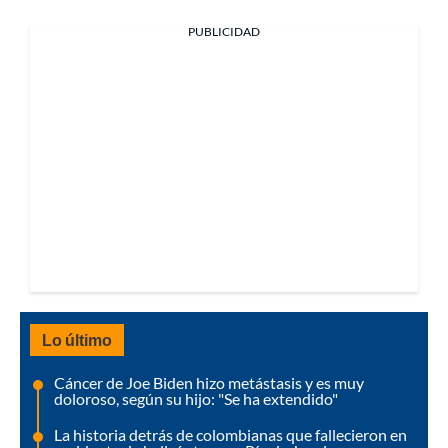
PUBLICIDAD
Lo último
Cáncer de Joe Biden hizo metástasis y es muy
doloroso, según su hijo: "Se ha extendido"
La historia detrás de colombianas que fallecieron en