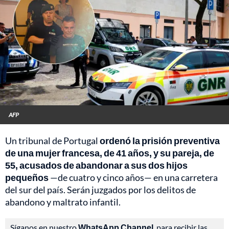
AFP
Un tribunal de Portugal
ordenó la prisión preventiva
de una mujer francesa, de 41 años, y su pareja, de
55, acusados de abandonar a sus dos hijos
pequeños
—de cuatro y cinco años— en una carretera
del sur del país. Serán juzgados por los delitos de
abandono y maltrato infantil.
Síganos en nuestro
WhatsApp Channel
, para recibir las