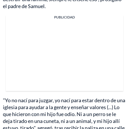
el padre de Samuel.
PUBLICIDAD
"Yo no nací para juzgar, yo nací para estar dentro de una
iglesia para ayudar a la gente y enseñar valores (...) Lo
que hicieron con mi hijo fue odio. Ni a un perro se le
deja tirado en una cuneta, ni a un animal, y mi hijo allí
estuvo, tirado", agregó, tras recibir la paliza en una calle