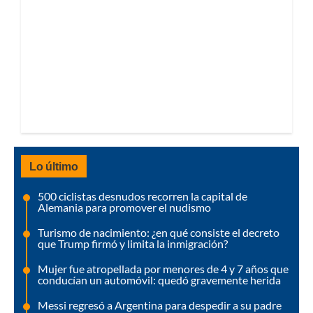
Lo último
500 ciclistas desnudos recorren la capital de
Alemania para promover el nudismo
Turismo de nacimiento: ¿en qué consiste el decreto
que Trump firmó y limita la inmigración?
Mujer fue atropellada por menores de 4 y 7 años que
conducían un automóvil: quedó gravemente herida
Messi regresó a Argentina para despedir a su padre