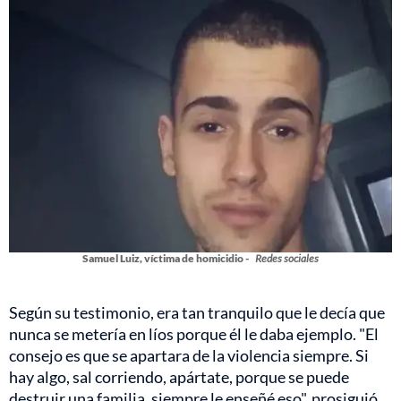
Samuel Luiz, víctima de homicidio -
Redes sociales
Según su testimonio, era tan tranquilo que le decía que
nunca se metería en líos porque él le daba ejemplo. "El
consejo es que se apartara de la violencia siempre. Si
hay algo, sal corriendo, apártate, porque se puede
destruir una familia, siempre le enseñé eso", prosiguió