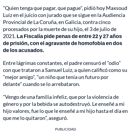
"Quien tenga que pagar, que pague", pidió hoy Maxsoud
Luiz en el juicio con jurado que se sigue en la Audiencia
Provincial de La Coruña, en Galicia, contra cinco
procesados por la muerte de su hijo, el 3 de julio de
2021.
La Fiscalía pide penas de entre 22 y 27 años
de prisión, con el agravante de homofobia en dos
de los acusados.
Entre lágrimas constantes, el padre censuró el "odio"
con que trataron a Samuel Luiz, a quien calificó como su
"mejor amigo", "un niño que tenía un futuro por
delante" cuando se lo arrebataron.
"Vengo de una familia infeliz, que por la violencia de
género y por la bebida se autodestruyó. Le enseñé a mi
hijo valores, fue lo que le enseñé a mi hijo hasta el día en
que me lo quitaron", aseguró.
PUBLICIDAD