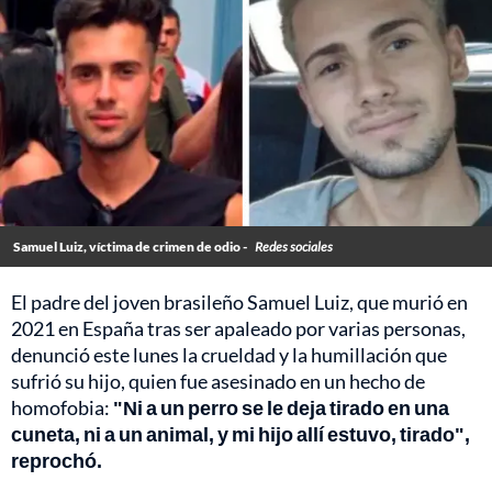
Samuel Luiz, víctima de crimen de odio -
Redes sociales
El padre del joven brasileño Samuel Luiz, que murió en
2021 en España tras ser apaleado por varias personas,
denunció este lunes la crueldad y la humillación que
sufrió su hijo, quien fue asesinado en un hecho de
homofobia:
"Ni a un perro se le deja tirado en una
cuneta, ni a un animal, y mi hijo allí estuvo, tirado",
reprochó.