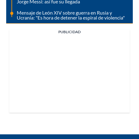
Jorge Messi: así fue su llegada
Mensaje de León XIV sobre guerra en Rusia y
Ucrania: "Es hora de detener la espiral de violencia"
PUBLICIDAD