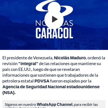
El presidente de Venezuela,
Nicolás Maduro
, ordenó la
revisión
"integral"
de las relaciones que mantiene su
país con EE.UU., luego de que se revelaran
informaciones que sostienen que trabajadores de la
petrolera estatal
PDVSA
fueron espiados por la
Agencia de Seguridad Nacional estadounidense
(NSA).
Síganos en nuestro
WhatsApp Channel
, para recibir las