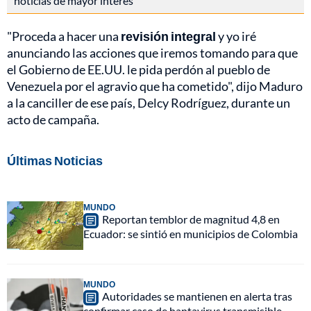
noticias de mayor interés
"Proceda a hacer una
revisión integral
y yo iré
anunciando las acciones que iremos tomando para que
el Gobierno de EE.UU. le pida perdón al pueblo de
Venezuela por el agravio que ha cometido", dijo Maduro
a la canciller de ese país, Delcy Rodríguez, durante un
acto de campaña.
Últimas Noticias
MUNDO
Reportan temblor de magnitud 4,8 en
Ecuador: se sintió en municipios de Colombia
MUNDO
Autoridades se mantienen en alerta tras
confirmar caso de hantavirus transmisible