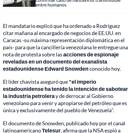
entre humanos
El mandatario explicó que ha ordenado a Rodríguez
citar mañana al encargado de negocios de EE.UU. en
Caracas -su máxima representación diplomática en el
país- para que la cancillería venezolana le entregue una
nota de protesta sobre las
acciones de espionaje
reveladas en un documento del exanalista
estadounidense Edward Snowden
conocido hoy.
El líder chavista aseguró que
"el imperio
estadounidense ha tenido la intención de sabotear
la industria petrolera
y de derrocar al Gobierno
venezolano para venir y apropiarse del petróleo que es
única y exclusivamente del pueblo de Venezuela".
El documento de Snowden, publicado hoy por el canal
latinoamericano
Telesur
, afirma que la NSA espió a