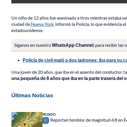
Un niño de 12 años fue asesinado a tiros mientras estaba se
ciudad de
Nueva York
, informó la Policía, lo que evidencia
estadounidense.
Síganos en nuestro
WhatsApp Channel
, para recibir las
Policía de civil mató a dos ladrones: iba para su c
Una joven de 20 años, que iba en el asiento del conductor, t
una pequeña de 8 años que iba en la parte trasera del v
Últimas Noticias
MUNDO
Reportan temblor de magnitud 4,8 en Ec