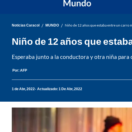
/
/
Noticias Caracol
MUNDO
Niño de 12 años que estaba entre un carro
Niño de 12 años que estab
Esperaba junto a la conductora y otra niña para 
Por:
AFP
1 de Abr, 2022
Actualizado: 1 De Abr, 2022