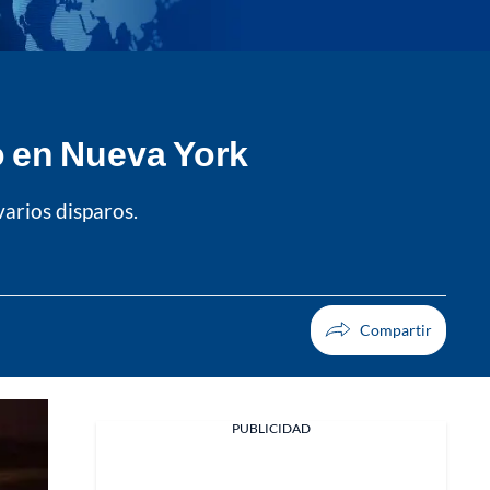
o en Nueva York
arios disparos.
PUBLICIDAD
Facebook
X