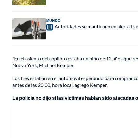
MUNDO
Autoridades se mantienen en alerta tra
"En el asiento del copiloto estaba un niño de 12 años que reci
Nueva York, Michael Kemper.
Los tres estaban en el automóvil esperando para comprar co
antes de las 20:00, hora local, agregó Kemper.
La policía no dijo si las víctimas habían sido atacadas