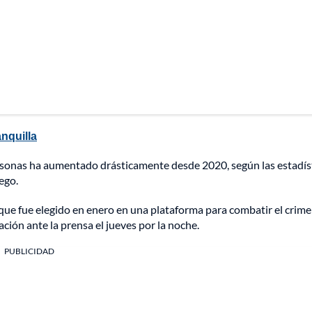
nquilla
ersonas ha aumentado drásticamente desde 2020, según las estadís
uego.
a que fue elegido en enero en una plataforma para combatir el crime
ción ante la prensa el jueves por la noche.
PUBLICIDAD