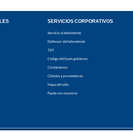
LES
SERVICIOS CORPORATIVOS
Servicio al televidente
Defensor del televidente
TDT
Código del buen gobierno
Contáctenos
Clientes y proveedores
Mapa del sitio
Paute con nosotros