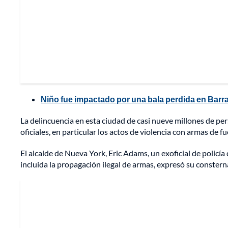
Niño fue impactado por una bala perdida en Barra
La delincuencia en esta ciudad de casi nueve millones de p
oficiales, en particular los actos de violencia con armas de f
El alcalde de Nueva York, Eric Adams, un exoficial de policí
incluida la propagación ilegal de armas, expresó su consterna