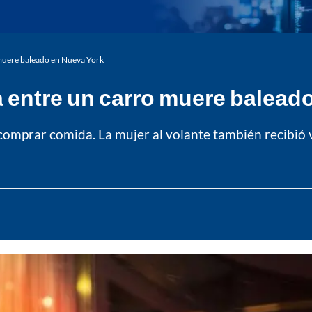
 muere baleado en Nueva York
a entre un carro muere balead
comprar comida. La mujer al volante también recibió v