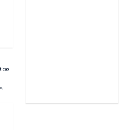
ticas
n,