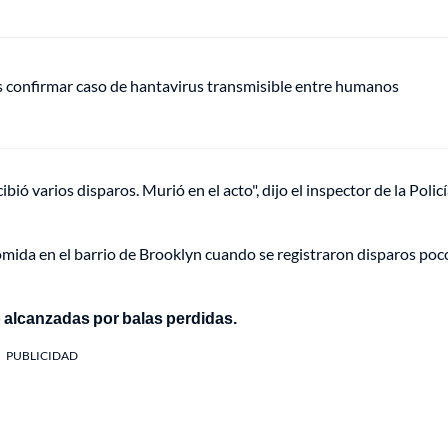
s confirmar caso de hantavirus transmisible entre humanos
bió varios disparos. Murió en el acto", dijo el inspector de la Polic
mida en el barrio de Brooklyn cuando se registraron disparos poc
 o alcanzadas por balas perdidas.
PUBLICIDAD