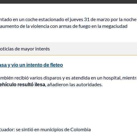
ntado en un coche estacionado el jueves 31 de marzo por la noche 
 el aumento de la violencia con armas de fuego en la megaciudad
 noticias de mayor interés
asa y vio un intento de fleteo
ambién recibió varios disparos y es atendida en un hospital, mient
ehículo resultó ilesa
, añadieron las autoridades.
uador: se sintió en municipios de Colombia