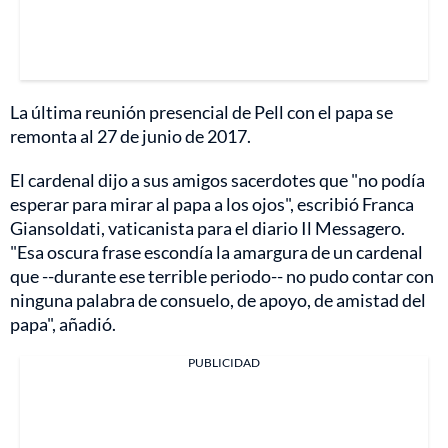
La última reunión presencial de Pell con el papa se
remonta al 27 de junio de 2017.
El cardenal dijo a sus amigos sacerdotes que "no podía
esperar para mirar al papa a los ojos", escribió Franca
Giansoldati, vaticanista para el diario Il Messagero.
"Esa oscura frase escondía la amargura de un cardenal
que --durante ese terrible periodo-- no pudo contar con
ninguna palabra de consuelo, de apoyo, de amistad del
papa", añadió.
PUBLICIDAD