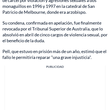
de cárcel por violación y agresiones sexuales a dos
monaguillos en 1996 y 1997 en la catedral de San
Patricio de Melbourne, donde era arzobispo.
Su condena, confirmada en apelación, fue finalmente
revocada por el Tribunal Superior de Australia, que lo
absolvió en abril de cinco cargos de violencia sexual, por
el beneficio de la duda.
Pell, que estuvo en prisión más de un año, estimó que el
fallo le permitiría reparar "una grave injusticia".
PUBLICIDAD