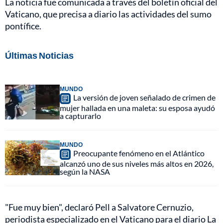
La noticia fue comunicada a través del boletín oficial del
Vaticano, que precisa a diario las actividades del sumo
pontífice.
Últimas Noticias
MUNDO
La versión de joven señalado de crimen de
mujer hallada en una maleta: su esposa ayudó
a capturarlo
MUNDO
Preocupante fenómeno en el Atlántico
alcanzó uno de sus niveles más altos en 2026,
según la NASA
"Fue muy bien", declaró Pell a Salvatore Cernuzio,
periodista especializado en el Vaticano para el diario La