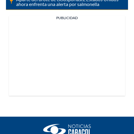
ahora enfrenta una alerta por salmonella
PUBLICIDAD