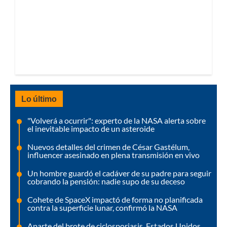
Lo último
"Volverá a ocurrir": experto de la NASA alerta sobre
el inevitable impacto de un asteroide
Nuevos detalles del crimen de César Gastélum,
influencer asesinado en plena transmisión en vivo
Un hombre guardó el cadáver de su padre para seguir
cobrando la pensión: nadie supo de su deceso
Cohete de SpaceX impactó de forma no planificada
contra la superficie lunar, confirmó la NASA
Aparte del brote de ciclosporiasis, Estados Unidos