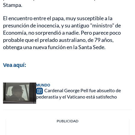
Stampa.
El encuentro entre el papa, muy susceptible a la
presunción de inocencia, y su antiguo "ministro" de
Economía, no sorprendió a nadie. Pero parece poco
probable que el prelado australiano, de 79 años,
obtenga una nueva función en la Santa Sede.
Vea aquí:
MUNDO
Cardenal George Pell fue absuelto de
pederastia y el Vaticano está satisfecho
PUBLICIDAD