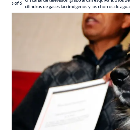
of
6
3
cilindros de gases lacrimógenos y los chorros de agua 