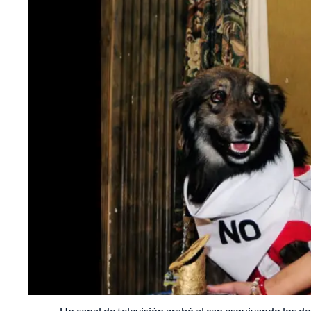
Un canal de televisión grabó al can esquivando los d