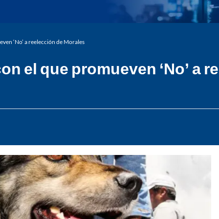
ueven ‘No’ a reelección de Morales
 con el que promueven ‘No’ a 