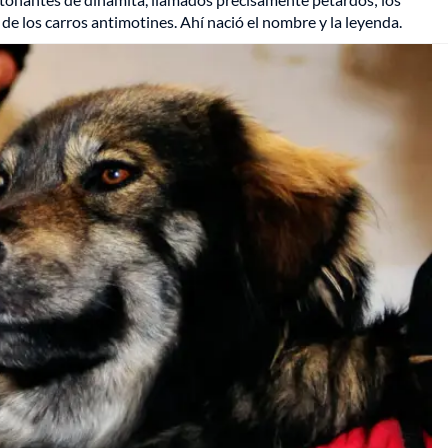
de los carros antimotines. Ahí nació el nombre y la leyenda.