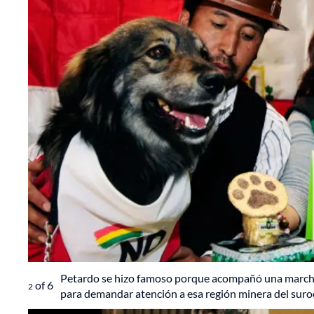
Petardo se hizo famoso porque acompañó una marcha 
of
6
2
para demandar atención a esa región minera del suroe