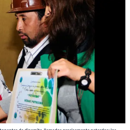
etonantes de dinamita, llamados precisamente petardos; los