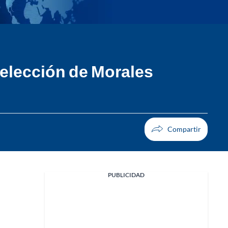
reelección de Morales
PUBLICIDAD
Facebook
X
Whatsapp