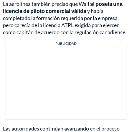
La aerolínea también precisó que Wall
sí poseía una
licencia de piloto comercial válida
y había
completado la formación requerida por la empresa,
pero carecía de la licencia ATPL exigida para ejercer
como capitán de acuerdo con la regulación canadiense.
PUBLICIDAD
Las autoridades continúan avanzando en el proceso