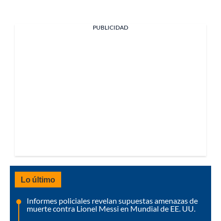
PUBLICIDAD
Lo último
Informes policiales revelan supuestas amenazas de
muerte contra Lionel Messi en Mundial de EE. UU.