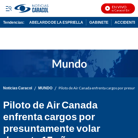
EN VIVO
Noticias Caracol En Vivo
Tendencias:
ABELARDO DE LA ESPRIELLA
GABINETE
ACCIDENTE 
PUBLICIDAD
/
/
Noticias Caracol
MUNDO
Piloto de Air Canada enfrenta cargos por presunta
Piloto de Air Canada
enfrenta cargos por
presuntamente volar