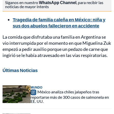
Síganos en nuestro
WhatsApp Channel
, para recibir las
noticias de mayor interés
Tragedia de familia caleña en México: niña y
sus dos abuelos fallecieron en accidente
La comida que disfrutaba una familia en Argentina se
vio interrumpida por el momento en que Miguelina Zuk
empezó a pedir auxilio porque un pedazo de carne que
ingirió se le había atravesado en las vías respiratorias.
Últimas Noticias
MUNDO
México analiza chiles jalapeños tras
reportarse más de 300 casos de salmonela en
EE. UU.