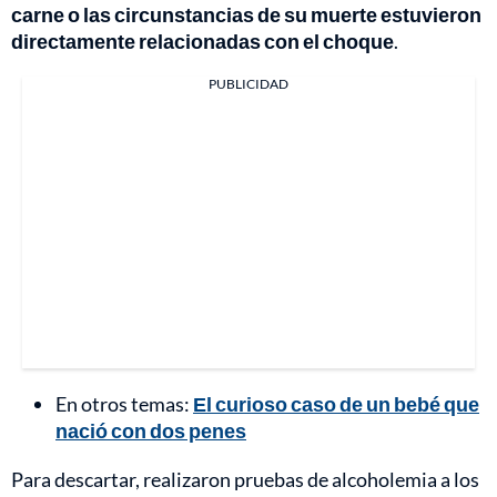
carne o las circunstancias de su muerte estuvieron
directamente relacionadas con el choque
.
PUBLICIDAD
En otros temas:
El curioso caso de un bebé que
nació con dos penes
Para descartar, realizaron pruebas de alcoholemia a los