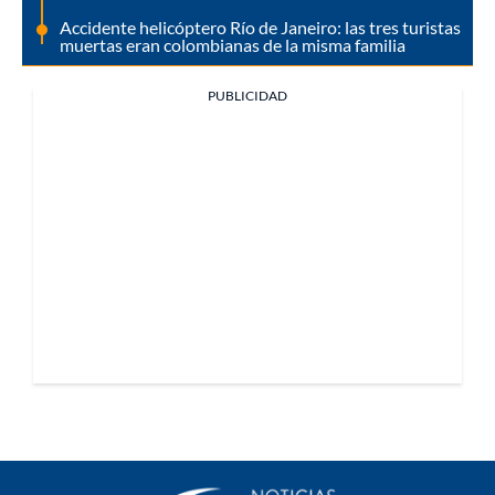
Accidente helicóptero Río de Janeiro: las tres turistas
muertas eran colombianas de la misma familia
PUBLICIDAD