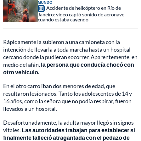
MUNDO
Accidente de helicóptero en Río de
Janeiro: video captó sonido de aeronave
cuando estaba cayendo
Rápidamente la subieron a una camioneta con la
intención de llevarla a toda marcha hasta un hospital
cercano donde la pudieran socorrer. Aparentemente, en
medio del afán,
la persona que conducía chocó con
otro vehículo.
En el otro carro iban dos menores de edad, que
resultaron lesionados. Tanto los adolescentes de 14 y
16 años, como la señora que no podía respirar, fueron
llevados a un hospital.
Desafortunadamente, la adulta mayor llegó sin signos
vitales.
Las autoridades trabajan para establecer si
finalmente falleció atragantada con el pedazo de