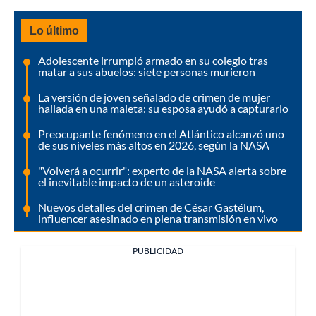
Lo último
Adolescente irrumpió armado en su colegio tras
matar a sus abuelos: siete personas murieron
La versión de joven señalado de crimen de mujer
hallada en una maleta: su esposa ayudó a capturarlo
Preocupante fenómeno en el Atlántico alcanzó uno
de sus niveles más altos en 2026, según la NASA
"Volverá a ocurrir": experto de la NASA alerta sobre
el inevitable impacto de un asteroide
Nuevos detalles del crimen de César Gastélum,
influencer asesinado en plena transmisión en vivo
PUBLICIDAD