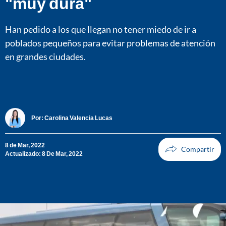
"muy dura"
Han pedido a los que llegan no tener miedo de ir a
poblados pequeños para evitar problemas de atención
en grandes ciudades.
Por:
Carolina Valencia Lucas
8 de Mar, 2022
Actualizado: 8 De Mar, 2022