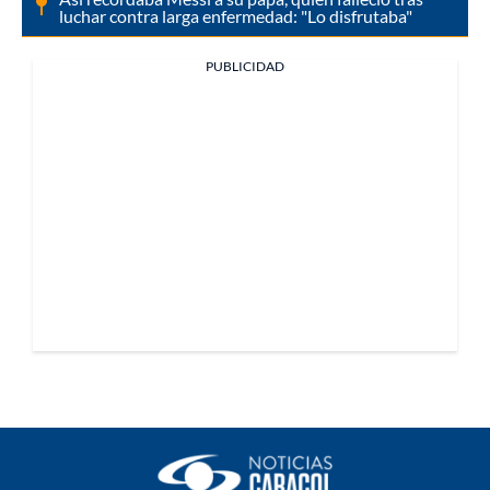
luchar contra larga enfermedad: "Lo disfrutaba"
PUBLICIDAD