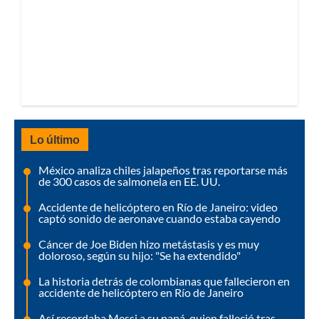
Lo último
México analiza chiles jalapeños tras reportarse más
de 300 casos de salmonela en EE. UU.
Accidente de helicóptero en Río de Janeiro: video
captó sonido de aeronave cuando estaba cayendo
Cáncer de Joe Biden hizo metástasis y es muy
doloroso, según su hijo: "Se ha extendido"
La historia detrás de colombianas que fallecieron en
accidente de helicóptero en Río de Janeiro
Así recordaba Messi a su papá, quien falleció tras