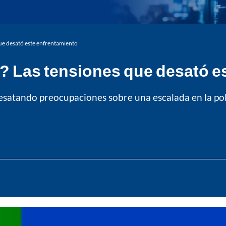
que desató este enfrentamiento
el? Las tensiones que desató 
 desatando preocupaciones sobre una escalada en la polí