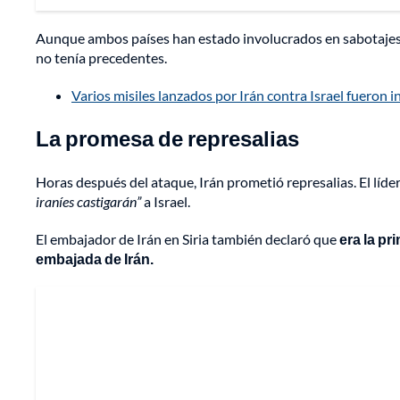
Aunque ambos países han estado involucrados en sabotajes 
no tenía precedentes.
Varios misiles lanzados por Irán contra Israel fueron 
La promesa de represalias
Horas después del ataque, Irán prometió represalias. El líde
iraníes castigarán”
a Israel.
El embajador de Irán en Siria también declaró que
era la pri
embajada de Irán.