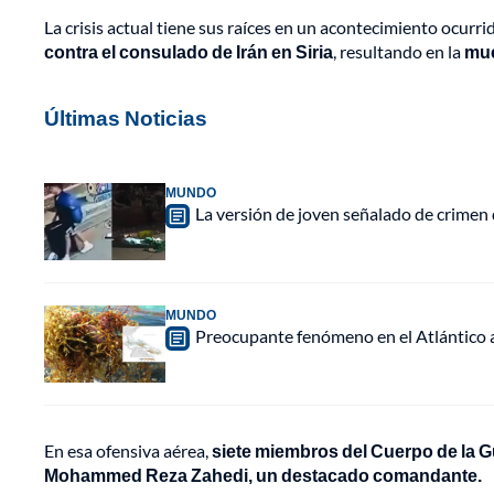
La crisis actual tiene sus raíces en un acontecimiento ocurrid
contra el consulado de Irán en Siria
, resultando en la
mue
Últimas Noticias
MUNDO
La versión de joven señalado de crimen 
MUNDO
Preocupante fenómeno en el Atlántico a
En esa ofensiva aérea,
siete miembros del Cuerpo de la Gu
Mohammed Reza Zahedi, un destacado comandante.