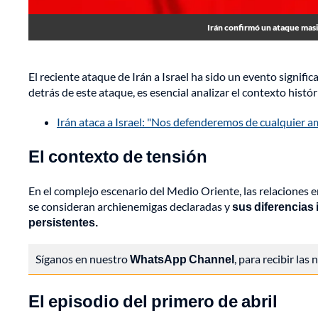
Irán confirmó un ataque masiv
El reciente ataque de Irán a Israel ha sido un evento signif
detrás de este ataque, es esencial analizar el contexto histór
Irán ataca a Israel: "Nos defenderemos de cualquier 
El contexto de tensión
En el complejo escenario del Medio Oriente, las relaciones en
se consideran archienemigas declaradas y
sus diferencias 
persistentes.
Síganos en nuestro
WhatsApp Channel
, para recibir las
El episodio del primero de abril