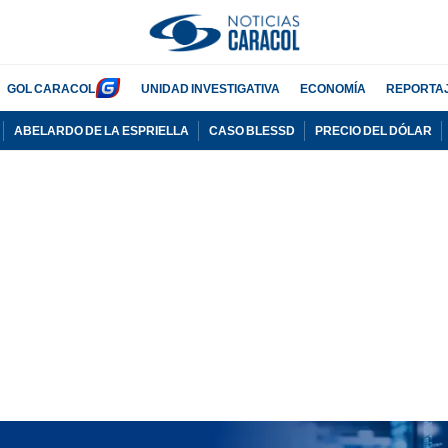
GOL CARACOL
UNIDAD INVESTIGATIVA
ECONOMÍA
REPORTA
ABELARDO DE LA ESPRIELLA
CASO BLESSD
PRECIO DEL DÓLAR
PUBLICIDAD