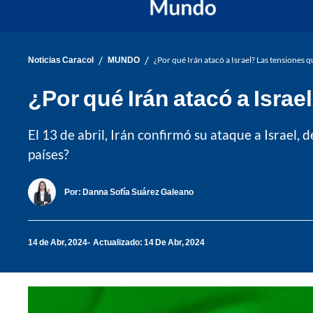
/
/
Noticias Caracol
MUNDO
¿Por qué Irán atacó a Israel? Las tensiones 
¿Por qué Irán atacó a Isra
El 13 de abril, Irán confirmó su ataque a Israel,
países?
Por:
Danna Sofía Suárez Galeano
14 de Abr, 2024
Actualizado: 14 De Abr, 2024