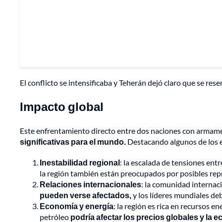
El conflicto se intensificaba y Teherán dejó claro que se re
Impacto global
Este enfrentamiento directo entre dos naciones con armamen
significativas para el mundo.
Destacando algunos de los e
Inestabilidad regional
: la escalada de tensiones entr
la región también están preocupados por posibles repr
Relaciones internacionales
: la comunidad internac
pueden verse afectados,
y los líderes mundiales de
Economía y energía
: la región es rica en recursos e
petróleo
podría afectar los precios globales y la 