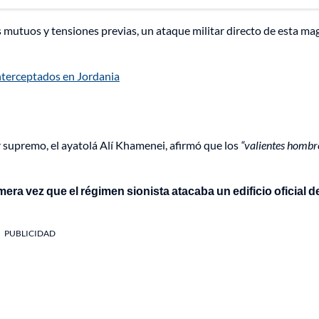
mutuos y tensiones previas, un ataque militar directo de esta ma
interceptados en Jordania
r supremo, el ayatolá Alí Khamenei, afirmó que los
“valientes hombr
mera vez que el régimen sionista atacaba un edificio oficial de
PUBLICIDAD