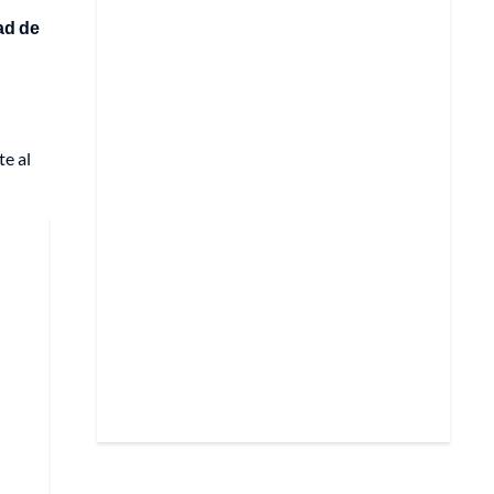
ad de
te al