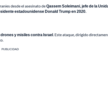
raníes desde el asesinato de
Qassem Soleimani, jefe de la Unid
residente estadounidense Donald Trump en 2020.
drones y misiles contra Israel
. Este ataque, dirigido directamen
co.
PUBLICIDAD