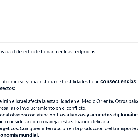
servaba el derecho de tomar medidas recíprocas.
to nuclear y una historia de hostilidades tiene
consecuencias
fectos:
e Irán e Israel afecta la estabilidad en el Medio Oriente. Otros país
esalias o involucramiento en el conflicto.
ional observa con atención.
Las alianzas y acuerdos diplomáti
ben considerar cómo manejar esta situación delicada.
nergéticos. Cualquier interrupción en la producción o el transporte 
economía mundial.