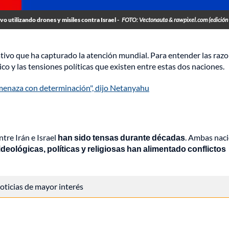
o utilizando drones y misiles contra Israel -
FOTO: Vectonauta & rawpixel.com (edición
icativo que ha capturado la atención mundial. Para entender las raz
ico y las tensiones políticas que existen entre estas dos naciones.
amenaza con determinación", dijo Netanyahu
tre Irán e Israel
han sido tensas durante décadas
. Ambas nac
ideológicas, políticas y religiosas han alimentado conflictos
 noticias de mayor interés