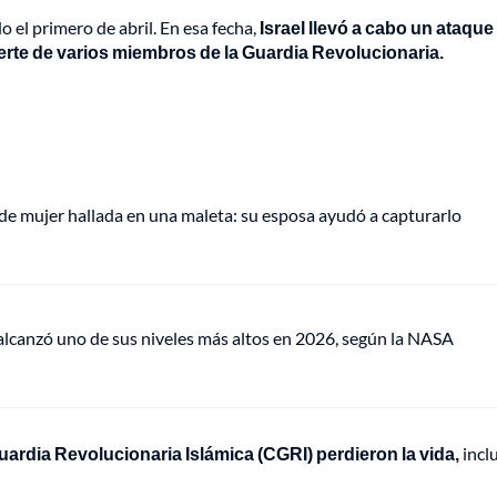
o el primero de abril. En esa fecha,
Israel llevó a cabo un ataque
rte de varios miembros de la Guardia Revolucionaria.
de mujer hallada en una maleta: su esposa ayudó a capturarlo
lcanzó uno de sus niveles más altos en 2026, según la NASA
ardia Revolucionaria Islámica (CGRI) perdieron la vida,
incl