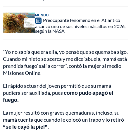
MUNDO
Preocupante fenómeno en el Atlántico
alcanzó uno de sus niveles más altos en 2026,
según la NASA
“Yo no sabía que era ella, yo pensé que se quemaba algo.
Cuando mi nieto se acerca y me dice 'abuela, mamá está
prendida fuego' salí a correr”, contó la mujer al medio
Misiones Online.
El rápido actuar del joven permitió que su mamá
pudiera ser auxiliada, pues
como pudo apagó el
fuego.
La mujer resultó con graves quemaduras, incluso, su
mamá cuenta que cuando le colocó un trapo y lo retiró
“se le cayó la piel”.