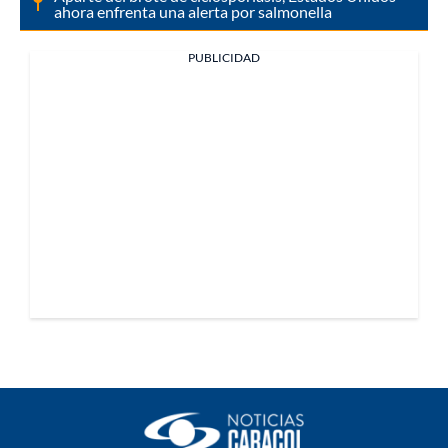
ahora enfrenta una alerta por salmonella
PUBLICIDAD