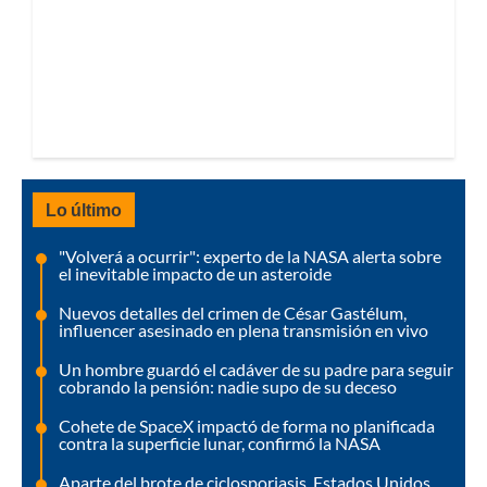
Lo último
"Volverá a ocurrir": experto de la NASA alerta sobre
el inevitable impacto de un asteroide
Nuevos detalles del crimen de César Gastélum,
influencer asesinado en plena transmisión en vivo
Un hombre guardó el cadáver de su padre para seguir
cobrando la pensión: nadie supo de su deceso
Cohete de SpaceX impactó de forma no planificada
contra la superficie lunar, confirmó la NASA
Aparte del brote de ciclosporiasis, Estados Unidos