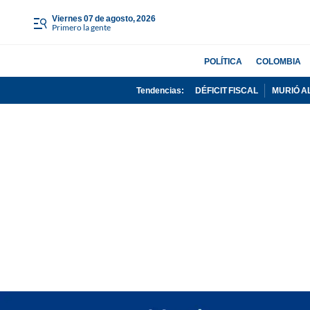
viernes 07 de agosto, 2026
Primero la gente
POLÍTICA
COLOMBIA
Tendencias:
DÉFICIT FISCAL
MURIÓ A