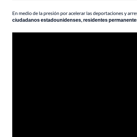
En medio de la presión por acelerar las deportaciones y arre
ciudadanos estadounidenses, residentes permanentes 