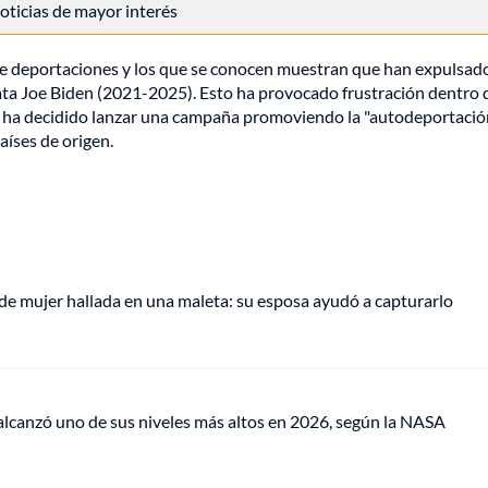
 noticias de mayor interés
 de deportaciones y los que se conocen muestran que han expulsad
ata Joe Biden (2021-2025). Esto ha provocado frustración dentro 
e ha decidido lanzar una campaña promoviendo la "autodeportación
aíses de origen.
de mujer hallada en una maleta: su esposa ayudó a capturarlo
lcanzó uno de sus niveles más altos en 2026, según la NASA