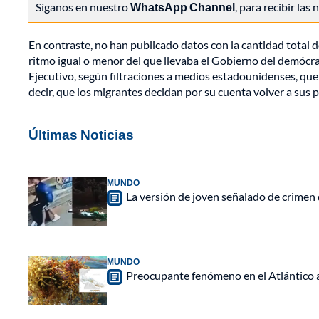
Síganos en nuestro
WhatsApp Channel
, para recibir las
En contraste, no han publicado datos con la cantidad total
ritmo igual o menor del que llevaba el Gobierno del demócr
Ejecutivo, según filtraciones a medios estadounidenses, qu
decir, que los migrantes decidan por su cuenta volver a sus p
Últimas Noticias
MUNDO
La versión de joven señalado de crimen 
MUNDO
Preocupante fenómeno en el Atlántico a