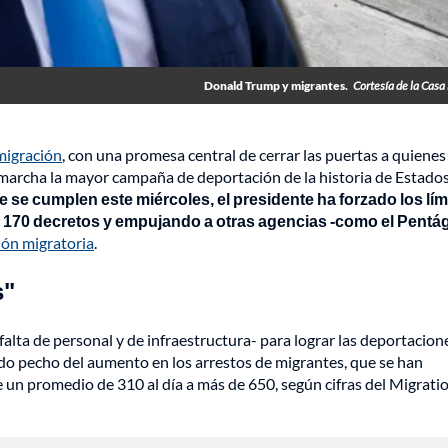
Donald Trump y migrantes.
Cortesía de la Casa
migración
, con una promesa central de cerrar las puertas a quienes
n marcha la mayor campaña de deportación de la historia de Estado
 se cumplen este miércoles, el presidente ha forzado los lím
de 170 decretos y empujando a otras agencias -como el Pent
ión migratoria
.
s"
falta de personal y de infraestructura- para lograr las deportacion
do pecho del aumento en los arrestos de migrantes
, que se han
 un promedio de 310 al día a más de 650, según cifras del Migrati