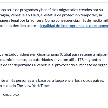
na serie de programas y beneficios migratorios creados por su
ragua, Venezuela y Haití, el estatus de protección temporal y la
manera legal por la frontera. Como consecuencia, más de medio mil
ibunales deciden sobre la
legalidad de los programas- o directamen
aval estadounidense en Guantánamo (Cuba) para retener a migrant
. Inicialmente, las autoridades enviaron allí a 178 migrantes
s de ser deportados a Venezuela, provocando el rechazo de orga
e a más personas a la base para luego enviarlos a otros países.
ó el diario The New York Times.
PUBLICIDAD