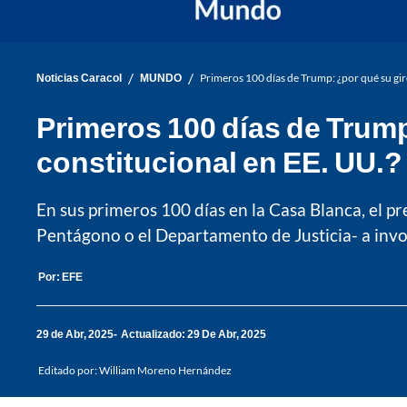
/
/
Noticias Caracol
MUNDO
Primeros 100 días de Trump: ¿por qué su giro
Primeros 100 días de Trump:
constitucional en EE. UU.?
En sus primeros 100 días en la Casa Blanca, el p
Pentágono o el Departamento de Justicia- a invo
Por:
EFE
29 de Abr, 2025
Actualizado: 29 De Abr, 2025
Editado por:
William Moreno Hernández