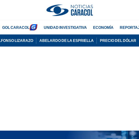
GOL CARACOL
UNIDAD INVESTIGATIVA
ECONOMÍA
REPORTA
LFONSO LIZARAZO
ABELARDO DE LA ESPRIELLA
PRECIO DEL DÓLAR
PUBLICIDAD