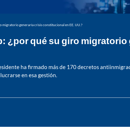
 migratorio generaría crisis constitucional en EE. UU.?
 ¿por qué su giro migratorio 
residente ha firmado más de 170 decretos antiinmigra
lucrarse en esa gestión.