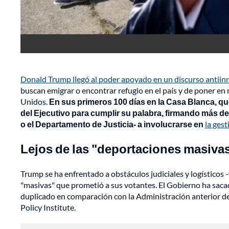
Donald Trump llegó al poder apoyado en un discurso antiin
buscan emigrar o encontrar refugio en el país y de poner e
Unidos.
En sus primeros 100 días en la Casa Blanca, que
del Ejecutivo para cumplir su palabra, firmando más 
o el Departamento de Justicia- a involucrarse en
la gest
Lejos de las "deportaciones masiva
Trump se ha enfrentado a obstáculos judiciales y logísticos -
"masivas" que prometió a sus votantes.
El Gobierno ha saca
duplicado en comparación con la Administración anterior de
Policy Institute.