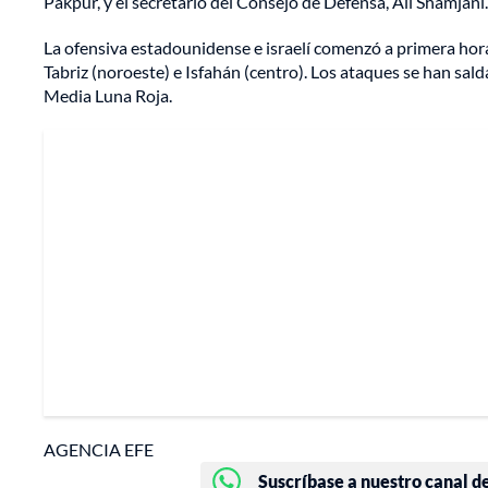
Pakpur, y el secretario del Consejo de Defensa, Ali Shamjani.
La ofensiva estadounidense e israelí comenzó a primera hor
Tabriz (noroeste) e Isfahán (centro). Los ataques se han sa
Media Luna Roja.
AGENCIA EFE
Suscríbase a nuestro canal d