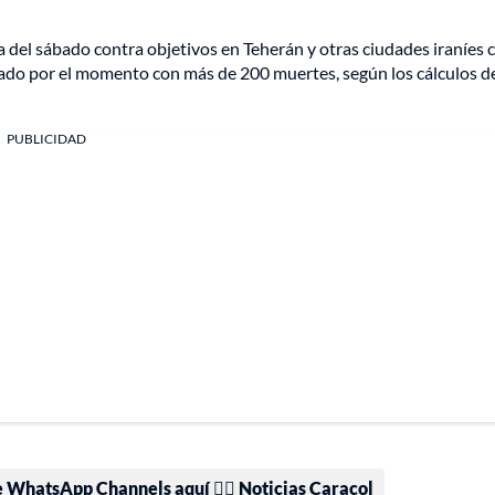
a del sábado contra objetivos en Teherán y otras ciudades iraníes
ldado por el momento con más de 200 muertes, según los cálculos de
PUBLICIDAD
e WhatsApp Channels aquí 👉🏻 Noticias Caracol