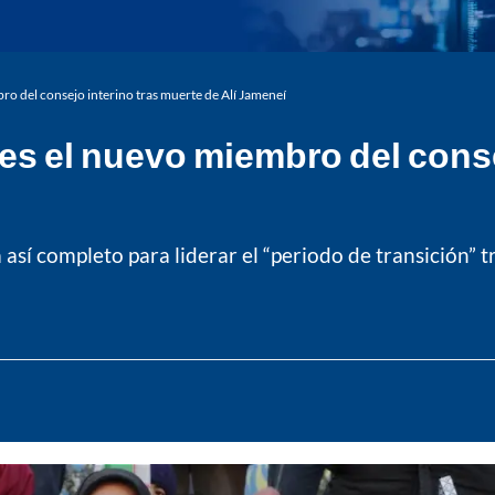
bro del consejo interino tras muerte de Alí Jameneí
 es el nuevo miembro del cons
sí completo para liderar el “periodo de transición” t