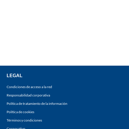
LEGAL
Condiciones de acceso a la red
Responsabilidad corporativa
Política de tratamiento de la información
Política de cookies
Términos y condiciones
Corporativo