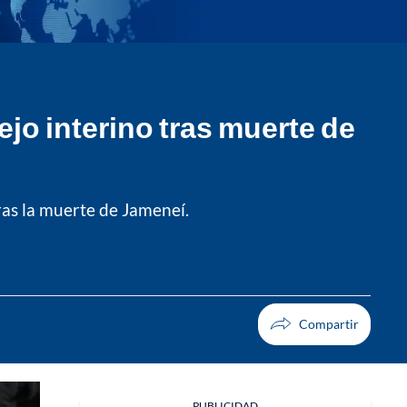
ejo interino tras muerte de
ras la muerte de Jameneí.
PUBLICIDAD