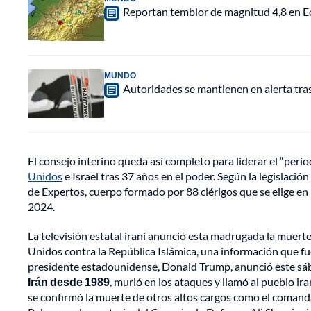
Reportan temblor de magnitud 4,8 en Ec
MUNDO
Autoridades se mantienen en alerta tra
El consejo interino queda así completo para liderar el “peri
Unidos
e Israel tras 37 años en el poder. Según la legislació
de Expertos, cuerpo formado por 88 clérigos que se elige en 
2024.
La televisión estatal iraní anunció esta madrugada la muerte
Unidos contra la República Islámica, una información que f
presidente estadounidense, Donald Trump, anunció este sá
Irán desde 1989
, murió en los ataques y llamó al pueblo ir
se confirmó la muerte de otros altos cargos como el comand