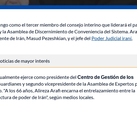
ngo como el tercer miembro del consejo interino que liderará el pa
oy la Asamblea de Discernimiento de Conveniencia del Sistema. Araf
ente de Irán, Masud Pezeshkian, y el jefe del
Poder Judicial iraní
,
 noticias de mayor interés
actualmente ejerce como presidente del
Centro de Gestión de los
ardianes y segundo vicepresidente de la Asamblea de Expertos p
 "A los 66 años, Alireza Arafi encarna el entrelazamiento entre la
ructura de poder de Irán", según medios locales.