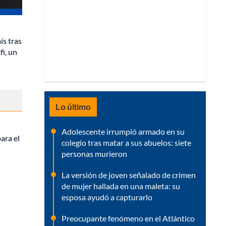
ís tras
i, un
Lo último
Adolescente irrumpió armado en su
ara el
colegio tras matar a sus abuelos: siete
personas murieron
La versión de joven señalado de crimen
de mujer hallada en una maleta: su
esposa ayudó a capturarlo
Preocupante fenómeno en el Atlántico