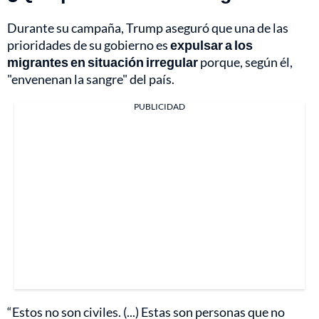
Durante su campaña, Trump aseguró que una de las
prioridades de su gobierno es
expulsar a los
migrantes en situación irregular
porque, según él,
"envenenan la sangre" del país.
PUBLICIDAD
“Estos no son civiles. (...) Estas son personas que no