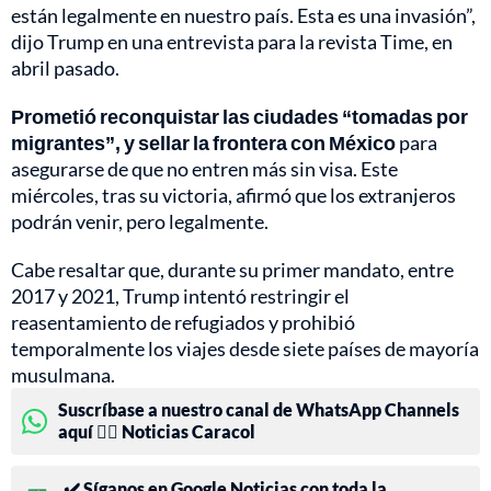
están legalmente en nuestro país. Esta es una invasión”,
dijo Trump en una entrevista para la revista Time, en
abril pasado.
Prometió reconquistar las ciudades “tomadas por
migrantes”, y sellar la frontera con México
para
asegurarse de que no entren más sin visa. Este
miércoles, tras su victoria, afirmó que los extranjeros
podrán venir, pero legalmente.
Cabe resaltar que, durante su primer mandato, entre
2017 y 2021, Trump intentó restringir el
reasentamiento de refugiados y prohibió
temporalmente los viajes desde siete países de mayoría
musulmana.
Suscríbase a nuestro canal de WhatsApp Channels
aquí 👉🏻 Noticias Caracol
✔️ Síganos en Google Noticias con toda la