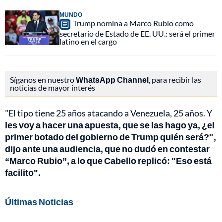
MUNDO
Trump nomina a Marco Rubio como
secretario de Estado de EE. UU.: será el primer
latino en el cargo
Síganos en nuestro
WhatsApp Channel
, para recibir las
noticias de mayor interés
"El tipo tiene 25 años atacando a Venezuela, 25 años. Y
les voy a hacer una apuesta, que se las hago ya, ¿el
primer botado del gobierno de Trump quién será?",
dijo ante una audiencia, que no dudó en contestar
“Marco Rubio”, a lo que Cabello replicó: "Eso está
facilito".
Últimas Noticias