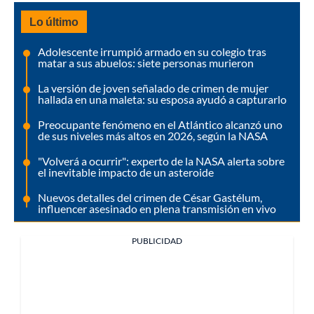
Lo último
Adolescente irrumpió armado en su colegio tras
matar a sus abuelos: siete personas murieron
La versión de joven señalado de crimen de mujer
hallada en una maleta: su esposa ayudó a capturarlo
Preocupante fenómeno en el Atlántico alcanzó uno
de sus niveles más altos en 2026, según la NASA
"Volverá a ocurrir": experto de la NASA alerta sobre
el inevitable impacto de un asteroide
Nuevos detalles del crimen de César Gastélum,
influencer asesinado en plena transmisión en vivo
PUBLICIDAD