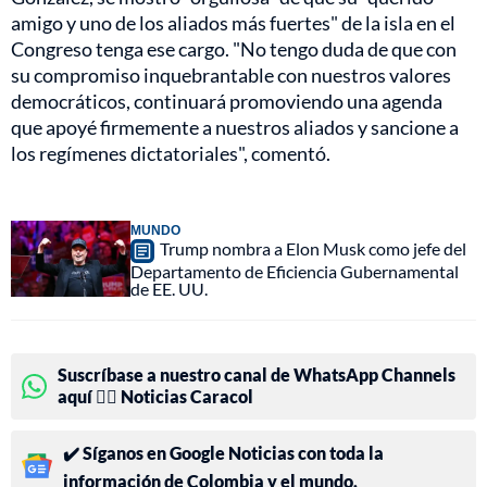
amigo y uno de los aliados más fuertes" de la isla en el
Congreso tenga ese cargo. "No tengo duda de que con
su compromiso inquebrantable con nuestros valores
democráticos, continuará promoviendo una agenda
que apoyé firmemente a nuestros aliados y sancione a
los regímenes dictatoriales", comentó.
MUNDO
Trump nombra a Elon Musk como jefe del
Departamento de Eficiencia Gubernamental
de EE. UU.
Suscríbase a nuestro canal de WhatsApp Channels
aquí 👉🏻 Noticias Caracol
✔️ Síganos en Google Noticias con toda la
información de Colombia y el mundo.