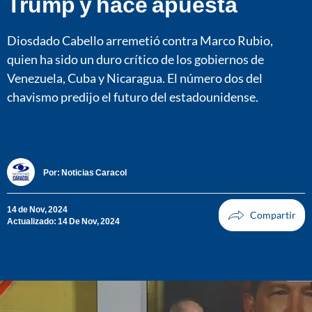
Trump y hace apuesta
Diosdado Cabello arremetió contra Marco Rubio,
quien ha sido un duro crítico de los gobiernos de
Venezuela, Cuba y Nicaragua. El número dos del
chavismo predijo el futuro del estadounidense.
Por:
Noticias Caracol
14 de Nov, 2024
Actualizado: 14 De Nov, 2024