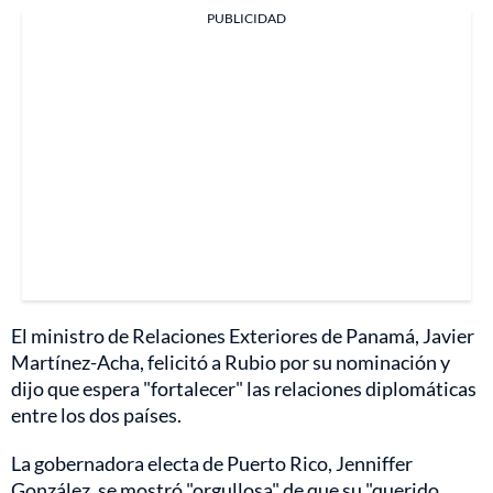
PUBLICIDAD
El ministro de Relaciones Exteriores de Panamá, Javier
Martínez-Acha, felicitó a Rubio por su nominación y
dijo que espera "fortalecer" las relaciones diplomáticas
entre los dos países.
La gobernadora electa de Puerto Rico, Jenniffer
González, se mostró "orgullosa" de que su "querido