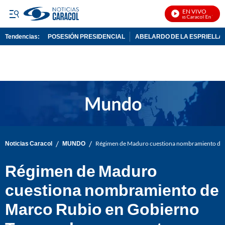
EN VIVO
Noticias Caracol En Vivo
Tendencias:
POSESIÓN PRESIDENCIAL
ABELARDO DE LA ESPRIELLA
PUBLICIDAD
/
/
Noticias Caracol
MUNDO
Régimen de Maduro cuestiona nombramiento de 
Régimen de Maduro
cuestiona nombramiento de
Marco Rubio en Gobierno