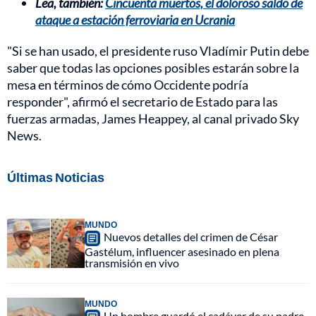
Lea, también:
Cincuenta muertos, el doloroso saldo de
ataque a estación ferroviaria en Ucrania
"Si se han usado, el presidente ruso Vladímir Putin debe
saber que todas las opciones posibles estarán sobre la
mesa en términos de cómo Occidente podría
responder", afirmó el secretario de Estado para las
fuerzas armadas, James Heappey, al canal privado Sky
News.
Últimas Noticias
MUNDO
Nuevos detalles del crimen de César
Gastélum, influencer asesinado en plena
transmisión en vivo
MUNDO
Un hombre guardó el cadáver de su padre