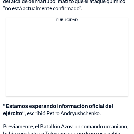
del alcalde de Mariúpol matizó que el ataque químico
"no está actualmente confirmado".
PUBLICIDAD
"Estamos esperando información oficial del
ejército"
, escribió Petro Andryushchenko.
Previamente, el Batallón Azov, un comando ucraniano,
había señalado en Telegram que un dron ruso había