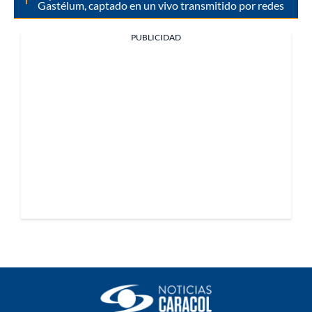
Gastélum, captado en un vivo transmitido por redes
PUBLICIDAD