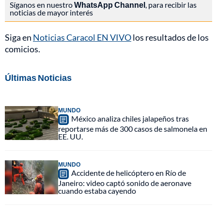
Síganos en nuestro
WhatsApp Channel
, para recibir las
noticias de mayor interés
Siga en
Noticias Caracol EN VIVO
los resultados de los
comicios.
Últimas Noticias
MUNDO
México analiza chiles jalapeños tras
reportarse más de 300 casos de salmonela en
EE. UU.
MUNDO
Accidente de helicóptero en Río de
Janeiro: video captó sonido de aeronave
cuando estaba cayendo