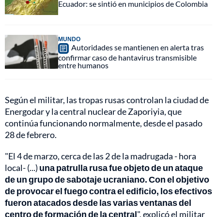
Ecuador: se sintió en municipios de Colombia
MUNDO
Autoridades se mantienen en alerta tras
confirmar caso de hantavirus transmisible
entre humanos
Según el militar, las tropas rusas controlan la ciudad de
Energodar y la central nuclear de Zaporiyia, que
continúa funcionando normalmente, desde el pasado
28 de febrero.
"El 4 de marzo, cerca de las 2 de la madrugada - hora
local- (...)
una patrulla rusa fue objeto de un ataque
de un grupo de sabotaje ucraniano. Con el objetivo
de provocar el fuego contra el edificio, los efectivos
fueron atacados desde las varias ventanas del
centro de formación de la central
", explicó el militar