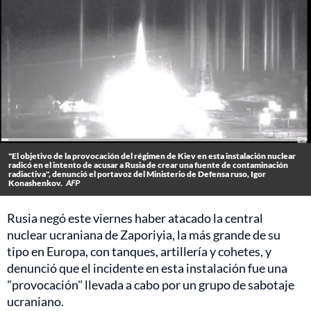
"El objetivo de la provocación del régimen de Kiev en esta instalación nuclear
radicó en el intento de acusar a Rusia de crear una fuente de contaminación
radiactiva", denunció el portavoz del Ministerio de Defensa ruso, Igor
Konashenkov.
AFP
Rusia negó este viernes haber atacado la central
nuclear ucraniana de Zaporiyia, la más grande de su
tipo en Europa, con tanques, artillería y cohetes, y
denunció que el incidente en esta instalación fue una
"provocación" llevada a cabo por un grupo de sabotaje
ucraniano.