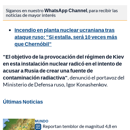
Síganos en nuestro
WhatsApp Channel
, para recibir las
noticias de mayor interés
Incendio en planta nuclear ucraniana tras
ataque ruso: "Si estalla, será 10 veces más
que Chernóbil"
"El objetivo de la provocación del régimen de Kiev
en esta instalación nuclear radicó en el intento de
acusar a Rusia de crear una fuente de
contaminación radiactiva"
, denunció el portavoz del
Ministerio de Defensa ruso, Igor Konashenkov.
Últimas Noticias
MUNDO
Reportan temblor de magnitud 4,8 en