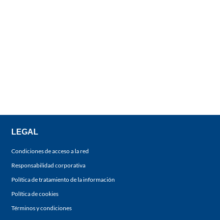
LEGAL
Condiciones de acceso a la red
Responsabilidad corporativa
Política de tratamiento de la información
Política de cookies
Términos y condiciones