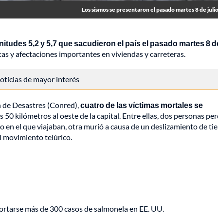
Los sismos se presentaron el pasado martes 8 de juli
tudes 5,2 y 5,7 que sacudieron el país el pasado martes 8 de
tas y afectaciones importantes en viviendas y carreteras.
 noticias de mayor interés
n de Desastres (Conred),
cuatro de las víctimas mortales se
os 50 kilómetros al oeste de la capital. Entre ellas, dos personas pe
 en el que viajaban, otra murió a causa de un deslizamiento de tier
el movimiento telúrico.
portarse más de 300 casos de salmonela en EE. UU.