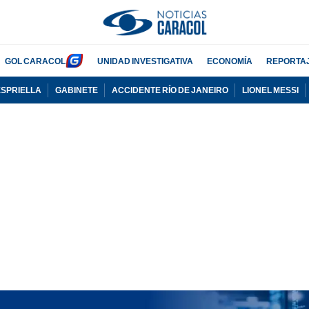
GOL CARACOL
UNIDAD INVESTIGATIVA
ECONOMÍA
REPORTA
ESPRIELLA
GABINETE
ACCIDENTE RÍO DE JANEIRO
LIONEL MESSI
PUBLICIDAD