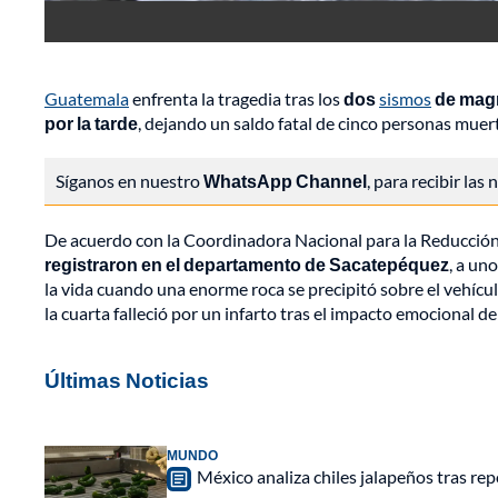
Guatemala
enfrenta la tragedia tras los
dos
sismos
de magni
por la tarde
, dejando un saldo fatal de cinco personas muer
Síganos en nuestro
WhatsApp Channel
, para recibir las
De acuerdo con la Coordinadora Nacional para la Reducció
registraron en el departamento de Sacatepéquez
, a un
la vida cuando una enorme roca se precipitó sobre el vehículo
la cuarta falleció por un infarto tras el impacto emocional d
Últimas Noticias
MUNDO
México analiza chiles jalapeños tras re