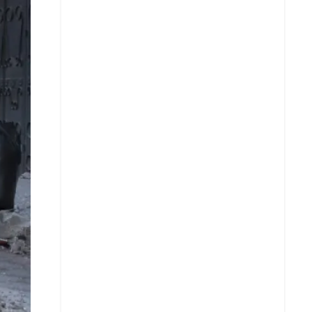
Whatsapp
Copiar enlace
Telegram
LinkedIn