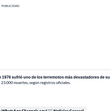
PUBLICIDAD
e 1976 sufrió uno de los terremotos más devastadores de su
 23.000 muertes, según registros oficiales.
e WhatsApp Channels aquí 👉🏻 Noticias Caracol