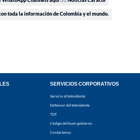
 con toda la información de Colombia y el mundo.
LES
SERVICIOS CORPORATIVOS
Servicio al televidente
Defensor del televidente
TDT
Código del buen gobierno
Contáctenos