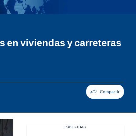
 en viviendas y carreteras
Facebook
PUBLICIDAD
X