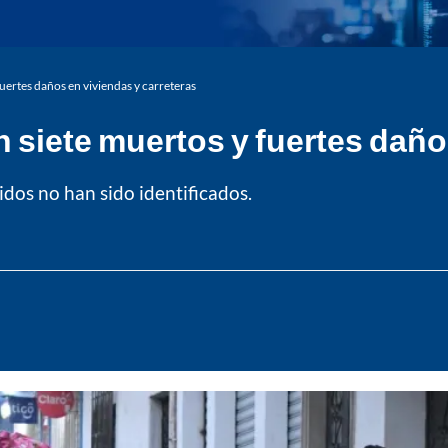
uertes daños en viviendas y carreteras
siete muertos y fuertes daños
idos no han sido identificados.