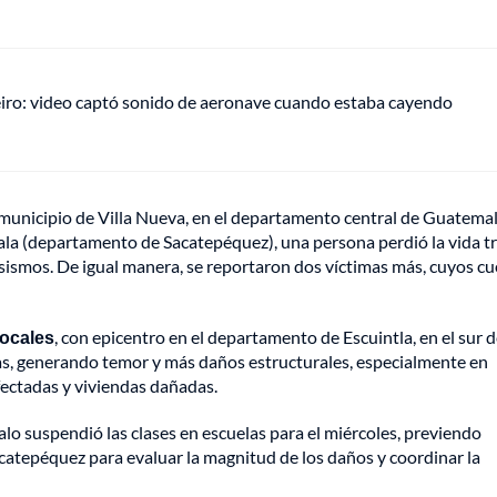
eiro: video captó sonido de aeronave cuando estaba cayendo
municipio de Villa Nueva, en el departamento central de Guatemal
la (departamento de Sacatepéquez), una persona perdió la vida t
 sismos. De igual manera, se reportaron dos víctimas más, cuyos c
locales
, con epicentro en el departamento de Escuintla, en el sur d
ras, generando temor y más daños estructurales, especialmente en
fectadas y viviendas dañadas.
 suspendió las clases en escuelas para el miércoles, previendo
catepéquez para evaluar la magnitud de los daños y coordinar la