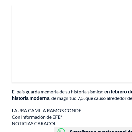
El país guarda memoria de su historia sísmica:
en febrero d
historia moderna
, de magnitud 7,5, que causó alrededor de
LAURA CAMILA RAMOS CONDE
Con información de EFE*
NOTICIAS CARACOL
Suscríbase a nuestro canal d